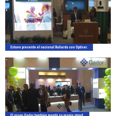
Estuvo presente el nacional Baliarda con Optiser.
El grupo Gador también montó su propio stand.