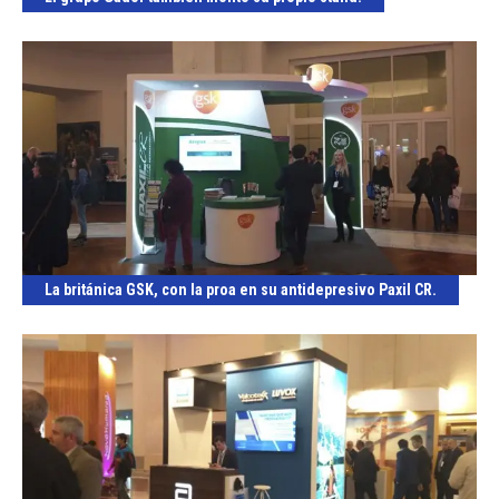
La británica GSK, con la proa en su antidepresivo Paxil CR.