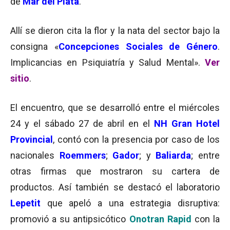
de
Mar del Plata
.
Allí se dieron cita la flor y la nata del sector bajo la
consigna «
Concepciones Sociales de Género
.
Implicancias en Psiquiatría y Salud Mental».
Ver
sitio
.
El encuentro, que se desarrolló entre el miércoles
24 y el sábado 27 de abril en el
NH Gran Hotel
Provincial
, contó con la presencia por caso de los
nacionales
Roemmers
;
Gador
; y
Baliarda
; entre
otras firmas que mostraron su cartera de
productos. Así también se destacó el laboratorio
Lepetit
que apeló a una estrategia disruptiva:
promovió a su antipsicótico
Onotran Rapid
con la