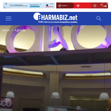
Inicio
Agenda