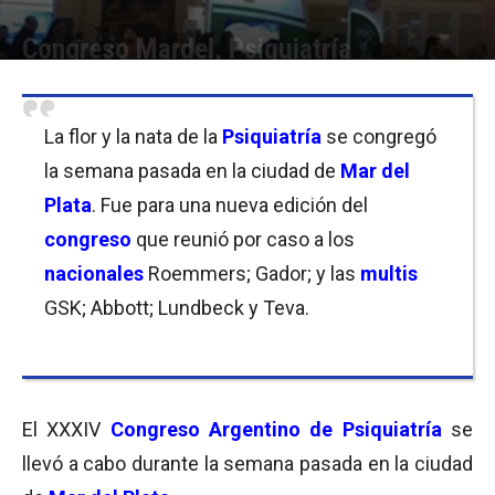
Congreso Mardel, Psiquiatría
Por
Equipo de Redacción
-
29/04/2019 11:15
La flor y la nata de la
Psiquiatría
se congregó
la semana pasada en la ciudad de
Mar del
Plata
. Fue para una nueva edición del
congreso
que reunió por caso a los
nacionales
Roemmers; Gador; y las
multis
GSK; Abbott; Lundbeck y Teva.
El XXXIV
Congreso Argentino de Psiquiatría
se
llevó a cabo durante la semana pasada en la ciudad