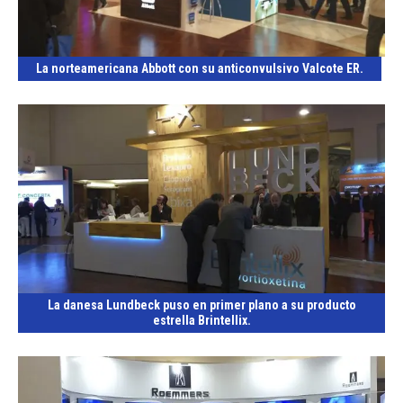
La norteamericana Abbott con su anticonvulsivo Valcote ER.
La danesa Lundbeck puso en primer plano a su producto
estrella Brintellix.