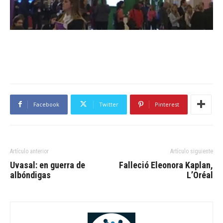
Facebook
Twitter
Pinterest
Artículo anterior
Artículo siguiente
Uvasal: en guerra de
Falleció Eleonora Kaplan,
albóndigas
L’Oréal