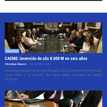
Empresas
CAEME: inversión de u$s 8.000 M en seis años
Christian Atance
-
29/05/2026 15:00
Durante una audiencia en Casa Rosada con el presidente de la Nación,
Javier Milei, y el ministro de Salud, Mario Lugones, la CAEME
oficializó...