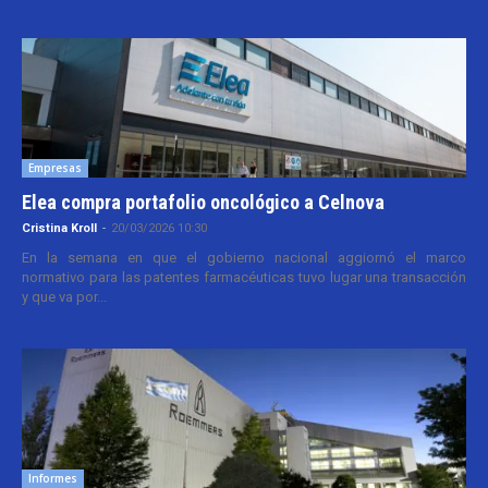
Empresas
Elea compra portafolio oncológico a Celnova
Cristina Kroll
-
20/03/2026 10:30
En la semana en que el gobierno nacional aggiornó el marco
normativo para las patentes farmacéuticas tuvo lugar una transacción
y que va por...
Informes