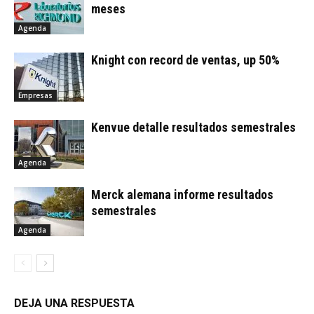
meses
Agenda
Knight con record de ventas, up 50%
Empresas
Kenvue detalle resultados semestrales
Agenda
Merck alemana informe resultados
semestrales
Agenda
DEJA UNA RESPUESTA