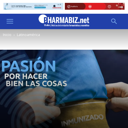
Inicio
Latinoamérica