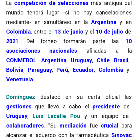
La
competición de selecciones
más antigua del
mundo tendrá lugar -si no hay cancelaciones
mediante- en simultáneo en la
Argentina
y en
Colombia
, entre el
13 de junio
y el
10 de julio
de
2021
. Del torneo formarán parte las
10
asociaciones nacionales
afiliadas a la
CONMEBOL
:
Argentina
,
Uruguay
,
Chile
,
Brasil
,
Bolivia
,
Paraguay
,
Perú
,
Ecuador
,
Colombia
y
Venezuela
.
Domínguez
destacó en su carta oficial las
gestiones
que llevó a cabo el
presidente
de
Uruguay
,
Luis Lacalle Pou
y un equipo de
colaboradores
. “Su
mediación
fue
crucial
para
alcanzar el acuerdo con la farmacéutica
Sinovac