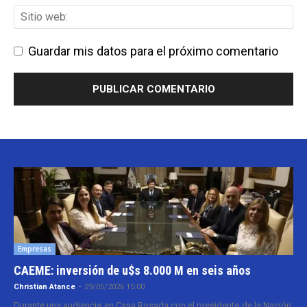
Guardar mis datos para el próximo comentario
Empresas
CAEME: inversión de u$s 8.000 M en seis años
Christian Atance
-
29/05/2026 15:00
Durante una audiencia en Casa Rosada con el presidente de la Nación,