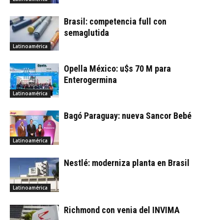
Brasil: competencia full con
semaglutida
Latinoamérica
Opella México: u$s 70 M para
Enterogermina
Latinoamérica
Bagó Paraguay: nueva Sancor Bebé
Latinoamérica
Nestlé: moderniza planta en Brasil
Latinoamérica
Richmond con venia del INVIMA