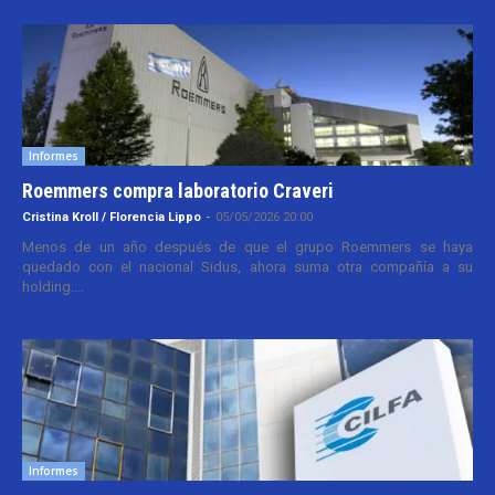
Informes
Roemmers compra laboratorio Craveri
Cristina Kroll / Florencia Lippo
-
05/05/2026 20:00
Menos de un año después de que el grupo Roemmers se haya
quedado con el nacional Sidus, ahora suma otra compañía a su
holding....
Informes