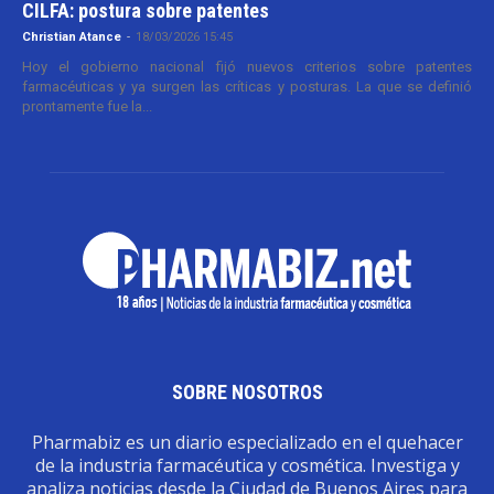
CILFA: postura sobre patentes
Christian Atance
-
18/03/2026 15:45
Hoy el gobierno nacional fijó nuevos criterios sobre patentes
farmacéuticas y ya surgen las críticas y posturas. La que se definió
prontamente fue la...
SOBRE NOSOTROS
Pharmabiz es un diario especializado en el quehacer
de la industria farmacéutica y cosmética. Investiga y
analiza noticias desde la Ciudad de Buenos Aires para