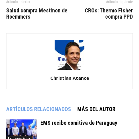
Artículo anterior
Artículo siguiente
Salud compra Mestinon de
CROs: Thermo Fisher
Roemmers
compra PPD
Christian Atance
ARTÍCULOS RELACIONADOS
MÁS DEL AUTOR
EMS recibe comitiva de Paraguay
Latinoamérica