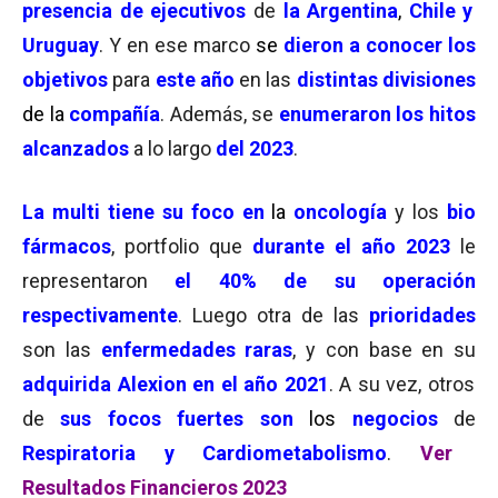
presencia de ejecutivos
de
la Argentina
,
Chile y
Uruguay
. Y en ese marco
se
dieron a conocer los
objetivos
para
este año
en las
distintas divisiones
de la
compañía
. Además, se
enumeraron los hitos
alcanzados
a lo largo
del 2023
.
La multi tiene su foco en
la
oncología
y los
bio
fármacos
, portfolio que
durante el año 2023
le
representaron
el 40% de su operación
respectivamente
. Luego otra de las
prioridades
son las
enfermedades raras
, y con base en su
adquirida Alexion en el año 2021
. A su vez, otros
de
sus focos fuertes son
los
negocios
de
Respiratoria y Cardiometabolismo
.
Ver
Resultados Financieros 2023