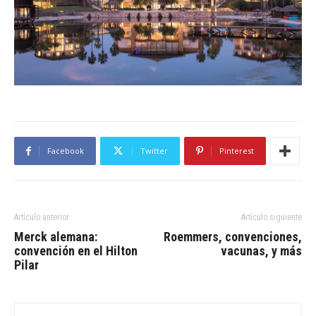
Facebook
Twitter
Pinterest
Artículo anterior
Artículo siguiente
Merck alemana:
Roemmers, convenciones,
convención en el Hilton
vacunas, y más
Pilar