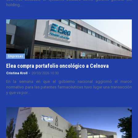
holding...
Empresas
Elea compra portafolio oncológico a Celnova
Cristina Kroll
-
20/03/2026 10:30
En la semana en que el gobierno nacional aggiornó el marco
normativo para las patentes farmacéuticas tuvo lugar una transacción
y que va por...