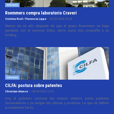
Informes
Roemmers compra laboratorio Craveri
Cristina Kroll / Florencia Lippo
-
05/05/2026 20:00
Menos de un año después de que el grupo Roemmers se haya
quedado con el nacional Sidus, ahora suma otra compañía a su
holding....
Informes
CILFA: postura sobre patentes
Christian Atance
-
18/03/2026 15:45
Hoy el gobierno nacional fijó nuevos criterios sobre patentes
farmacéuticas y ya surgen las críticas y posturas. La que se definió
prontamente fue la...