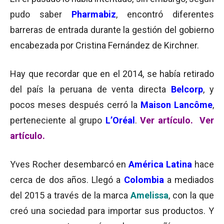
pudo saber
Pharmabiz
, encontró diferentes
barreras de entrada durante la gestión del gobierno
encabezada por Cristina Fernández de Kirchner.
Hay que recordar que en el 2014, se había retirado
del país la peruana de venta directa
Belcorp
, y
pocos meses después cerró la
Maison Lancôme
,
perteneciente al grupo
L’Oréal
.
Ver artículo.
Ver
artículo.
Yves Rocher desembarcó en
América Latina
hace
cerca de dos años. Llegó a
Colombia
a mediados
del 2015 a través de la marca
Amelissa
, con la que
creó una sociedad para importar sus productos. Y