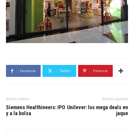
Facebook
Twitter
Pinterest
Artículo anterior
Artículo siguiente
Siemens Healthineers: IPO
Unilever: los mega deals en
y a la bolsa
jaque