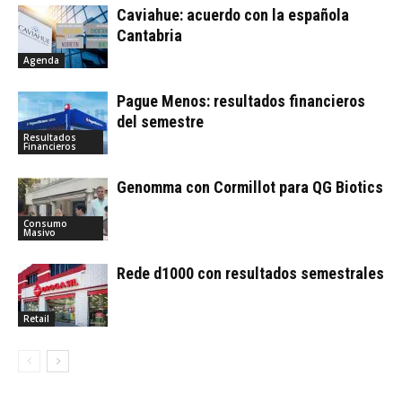
Caviahue: acuerdo con la española
Cantabria
Agenda
Pague Menos: resultados financieros
del semestre
Resultados
Financieros
Genomma con Cormillot para QG Biotics
Consumo
Masivo
Rede d1000 con resultados semestrales
Retail