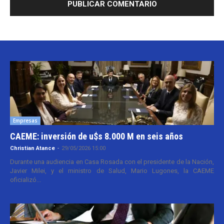
Empresas
CAEME: inversión de u$s 8.000 M en seis años
Christian Atance
-
29/05/2026 15:00
Durante una audiencia en Casa Rosada con el presidente de la Nación,
Javier Milei, y el ministro de Salud, Mario Lugones, la CAEME
oficializó...