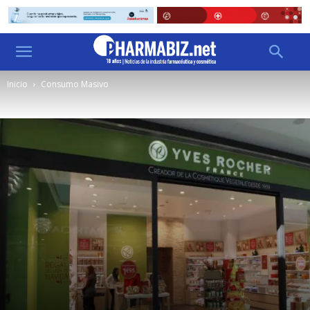
Inicio
Consumo Masivo