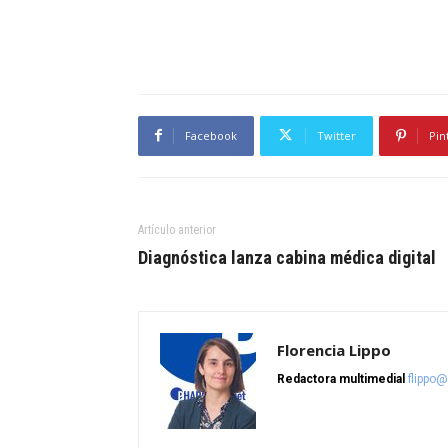
Facebook
Twitter
Pin
Artículo anterior
Diagnóstica lanza cabina médica digital
Florencia Lippo
Redactora multimedial
flippo