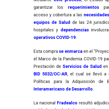
garantizar los
requerimientos
pa
acceso y cobertura a las
necesidade
equipos de Salud
de las 24 jurisdic
hospitales y
dependencias
involucr
operativos COVID-19
.
Esta compra
se enmarca
en el “Proye
el Marco de la Pandemia COVID-19 par
Prestación de
Servicios de Salud
en
BID 5032/OC-AR
, el cual se llevó 
Políticas para la Adquisición de
Interamericano de Desarrollo
.
La nacional
Fradealco
resultó adjudica