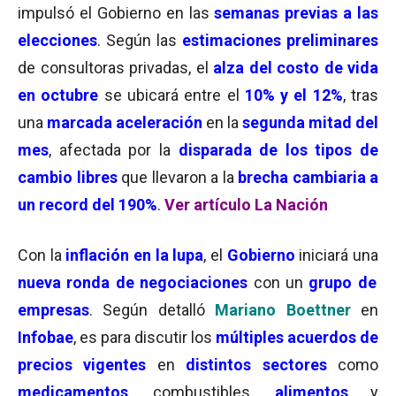
impulsó el Gobierno en las
semanas previas a las
elecciones
. Según las
estimaciones preliminares
de consultoras privadas, el
alza del costo de vida
en octubre
se ubicará entre el
10% y el 12%
, tras
una
marcada aceleración
en la
segunda mitad del
mes
, afectada por la
disparada de los tipos de
cambio libres
que llevaron a la
brecha cambiaria a
un record del 190%
.
Ver artículo La Nación
Con la
inflación en la lupa
, el
Gobierno
iniciará una
nueva ronda de negociaciones
con un
grupo de
empresas
. Según detalló
Mariano Boettner
en
Infobae
, es para discutir los
múltiples acuerdos de
precios vigentes
en
distintos sectores
como
medicamentos
, combustibles,
alimentos
y