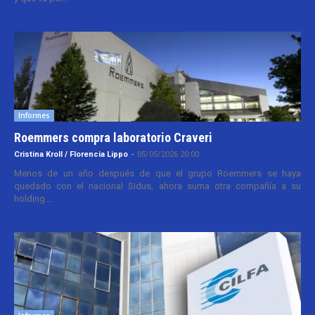
Informes
Roemmers compra laboratorio Craveri
Cristina Kroll / Florencia Lippo
-
05/05/2026 20:00
Menos de un año después de que el grupo Roemmers se haya
quedado con el nacional Sidus, ahora suma otra compañía a su
holding....