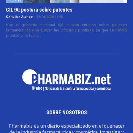
Informes
CILFA: postura sobre patentes
Christian Atance
-
18/03/2026 15:45
Hoy el gobierno nacional fijó nuevos criterios sobre patentes
farmacéuticas y ya surgen las críticas y posturas. La que se definió
prontamente fue la...
SOBRE NOSOTROS
Pharmabiz es un diario especializado en el quehacer
de la industria farmacéutica y cosmética. Investiga y