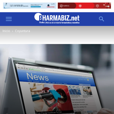
Inicio
Coyuntura