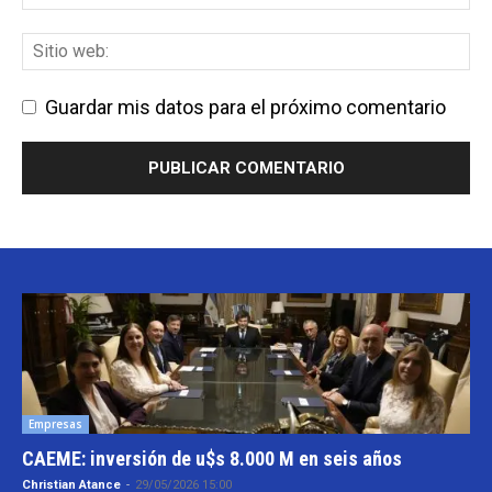
Guardar mis datos para el próximo comentario
Empresas
CAEME: inversión de u$s 8.000 M en seis años
Christian Atance
-
29/05/2026 15:00