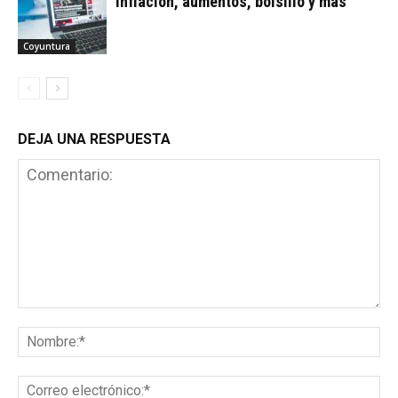
Inflación, aumentos, bolsillo y más
Coyuntura
DEJA UNA RESPUESTA