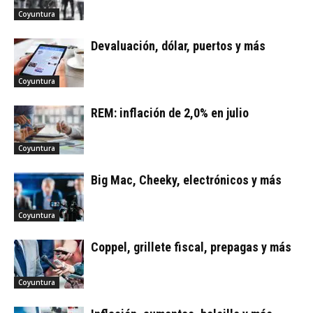
Coyuntura
Devaluación, dólar, puertos y más
Coyuntura
REM: inflación de 2,0% en julio
Coyuntura
Big Mac, Cheeky, electrónicos y más
Coyuntura
Coppel, grillete fiscal, prepagas y más
Coyuntura