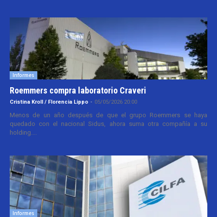
Informes
Roemmers compra laboratorio Craveri
Cristina Kroll / Florencia Lippo
-
05/05/2026 20:00
Menos de un año después de que el grupo Roemmers se haya
quedado con el nacional Sidus, ahora suma otra compañía a su
holding....
Informes