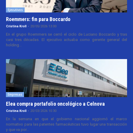
Ejecutivos
Roemmers: fin para Boccardo
Cristina Kroll
-
20/05/2026 13:00
En el grupo Roemmers se cerró el ciclo de Luciano Boccardo y tras
casi tres décadas. El ejecutivo actuaba como gerente general del
holding...
Empresas
Elea compra portafolio oncológico a Celnova
Cristina Kroll
-
20/03/2026 10:30
En la semana en que el gobierno nacional aggiornó el marco
normativo para las patentes farmacéuticas tuvo lugar una transacción
y que va por...