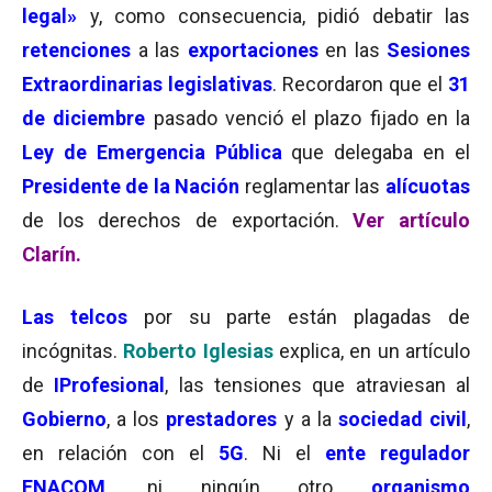
legal»
y, como consecuencia, pidió debatir las
retenciones
a las
exportaciones
en las
Sesiones
Extraordinarias legislativas
. Recordaron que el
31
de diciembre
pasado venció el plazo fijado en la
Ley de Emergencia Pública
que delegaba en el
Presidente de la Nación
reglamentar las
alícuotas
de los derechos de exportación.
Ver artículo
Clarín
.
Las telcos
por su parte están plagadas de
incógnitas.
Roberto Iglesias
explica, en un artículo
de
IProfesional
, las tensiones que atraviesan al
Gobierno
, a los
prestadores
y a la
sociedad civil
,
en relación con el
5G
. Ni el
ente regulador
ENACOM
, ni ningún otro
organismo