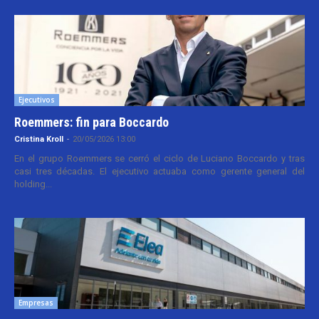
Ejecutivos
Roemmers: fin para Boccardo
Cristina Kroll
-
20/05/2026 13:00
En el grupo Roemmers se cerró el ciclo de Luciano Boccardo y tras
casi tres décadas. El ejecutivo actuaba como gerente general del
holding...
Empresas