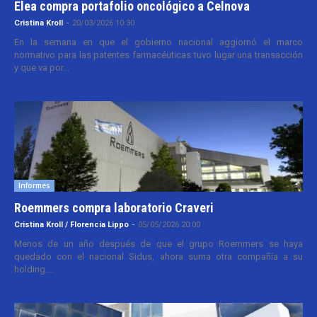
Elea compra portafolio oncológico a Celnova
Cristina Kroll
-
20/03/2026 10:30
En la semana en que el gobierno nacional aggiornó el marco
normativo para las patentes farmacéuticas tuvo lugar una transacción
y que va por...
Informes
Roemmers compra laboratorio Craveri
Cristina Kroll / Florencia Lippo
-
05/05/2026 20:00
Menos de un año después de que el grupo Roemmers se haya
quedado con el nacional Sidus, ahora suma otra compañía a su
holding....