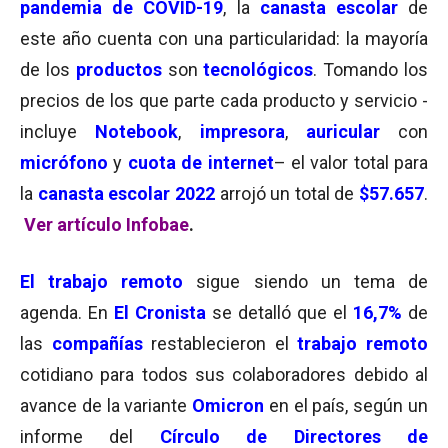
pandemia de COVID-19
, la
canasta escolar
de
este año cuenta con una particularidad: la mayoría
de los
productos
son
tecnológicos
. Tomando los
precios de los que parte cada producto y servicio -
incluye
Notebook
,
impresora
,
auricular
con
micrófono
y
cuota de internet
– el valor total para
la
canasta escolar 2022
arrojó un total de
$57.657
.
Ver artículo Infobae
.
El trabajo remoto
sigue siendo un tema de
agenda. En
El Cronista
se detalló que el
16,7%
de
las
compañías
restablecieron el
trabajo remoto
cotidiano para todos sus colaboradores debido al
avance de la variante
O
micron
en el país, según un
informe del
Círculo de Directores de