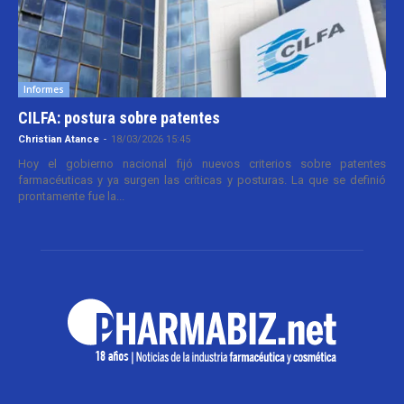
Informes
CILFA: postura sobre patentes
Christian Atance
-
18/03/2026 15:45
Hoy el gobierno nacional fijó nuevos criterios sobre patentes
farmacéuticas y ya surgen las críticas y posturas. La que se definió
prontamente fue la...