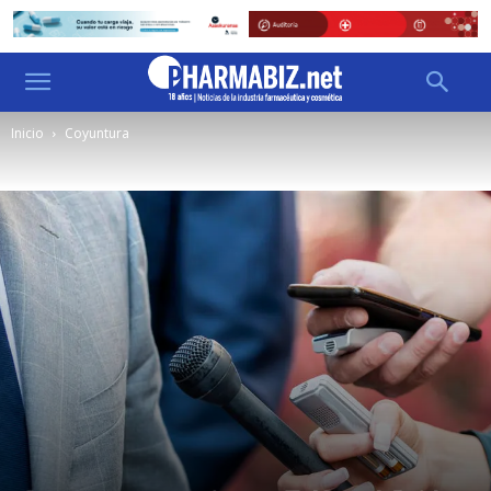
Inicio
Coyuntura