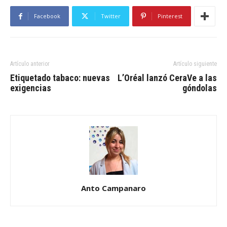
Facebook
Twitter
Pinterest
Artículo anterior
Artículo siguiente
Etiquetado tabaco: nuevas
L’Oréal lanzó CeraVe a las
exigencias
góndolas
Anto Campanaro