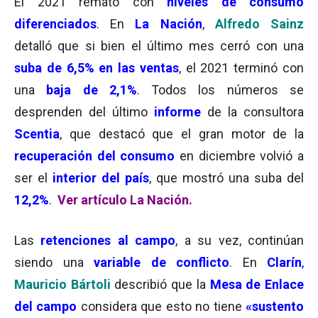
El 2021 remató con
niveles de consumo
diferenciados
. En
La Nación
,
Alfredo Sainz
detalló que si bien el último mes cerró con una
suba de 6,5% en las ventas
, el 2021 terminó con
una
baja de 2,1%
. Todos los números se
desprenden del último
informe
de la consultora
Scentia
, que destacó que el gran motor de la
recuperación del consumo
en diciembre volvió a
ser el
interior del país
, que mostró una suba del
12,2%
.
Ver artículo La Nación
.
Las
retenciones al campo
, a su vez, continúan
siendo una
variable de
conflicto
. En
Clarín
,
Mauricio Bártoli
describió que la
Mesa de Enlace
del campo
considera que esto no tiene
«sustento