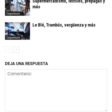
Supermercadismo, textiles, prepagas y
más
Coyuntura
Le Blé, Trambús, vergüenza y más
Coyuntura
DEJA UNA RESPUESTA