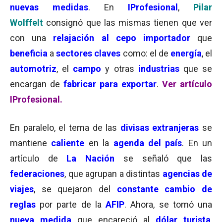
nuevas medidas
. En
IProfesional
,
Pilar
Wolffelt
consignó que las mismas tienen que ver
con una
relajación al cepo importador
que
beneficia
a
sectores claves
como: el de
energía
, el
automotriz
, el
campo
y otras
industrias
que se
encargan de
fabricar para exportar
.
Ver artículo
IProfesional.
En paralelo, el tema de las
divisas extranjeras
se
mantiene
caliente
en la
agenda del país
. En un
artículo de
La Nación
se señaló que las
federaciones
, que agrupan a distintas
agencias de
viajes
, se quejaron del
constante cambio de
reglas
por parte de la
AFIP
. Ahora, se tomó una
nueva medida
que encareció al
dólar turista
,