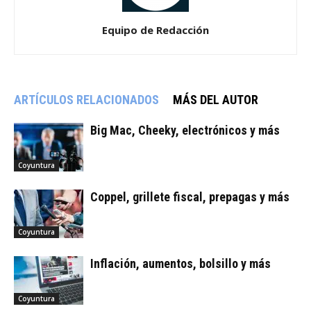
Equipo de Redacción
ARTÍCULOS RELACIONADOS
MÁS DEL AUTOR
Big Mac, Cheeky, electrónicos y más
Coyuntura
Coppel, grillete fiscal, prepagas y más
Coyuntura
Inflación, aumentos, bolsillo y más
Coyuntura