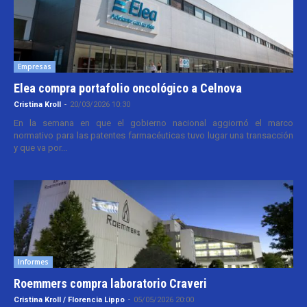
Empresas
Elea compra portafolio oncológico a Celnova
Cristina Kroll
-
20/03/2026 10:30
En la semana en que el gobierno nacional aggiornó el marco
normativo para las patentes farmacéuticas tuvo lugar una transacción
y que va por...
Informes
Roemmers compra laboratorio Craveri
Cristina Kroll / Florencia Lippo
-
05/05/2026 20:00