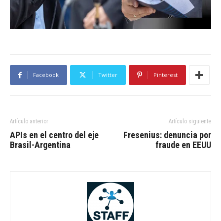
Facebook
Twitter
Pinterest
Artículo anterior
Artículo siguiente
APIs en el centro del eje
Fresenius: denuncia por
Brasil-Argentina
fraude en EEUU