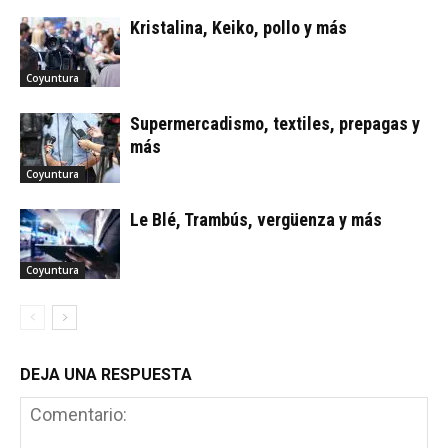
Kristalina, Keiko, pollo y más
Coyuntura
Supermercadismo, textiles, prepagas y
más
Coyuntura
Le Blé, Trambús, vergüenza y más
Coyuntura
DEJA UNA RESPUESTA