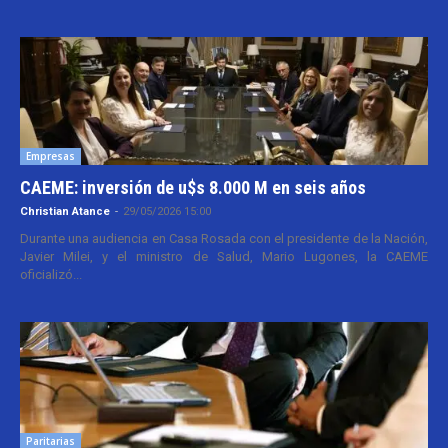
Empresas
CAEME: inversión de u$s 8.000 M en seis años
Christian Atance
-
29/05/2026 15:00
Durante una audiencia en Casa Rosada con el presidente de la Nación,
Javier Milei, y el ministro de Salud, Mario Lugones, la CAEME
oficializó...
Paritarias