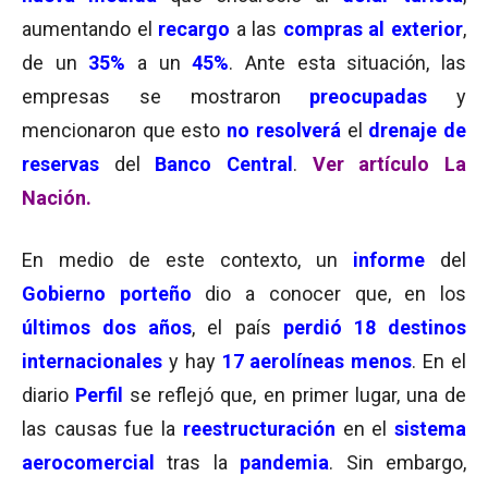
aumentando el
recargo
a las
compras al exterior
,
de un
35%
a un
45%
. Ante esta situación, las
empresas se mostraron
preocupadas
y
mencionaron que esto
no resolverá
el
drenaje de
reservas
del
Banco Central
.
Ver artículo La
Nación.
En medio de este contexto, un
informe
del
Gobierno porteño
dio a conocer que, en los
últimos
dos años
, el país
perdió 18 destinos
internacionales
y hay
17 aerolíneas menos
. En el
diario
Perfil
se reflejó que, en primer lugar, una de
las causas fue la
reestructuración
en el
sistema
aerocomercial
tras la
pandemia
. Sin embargo,