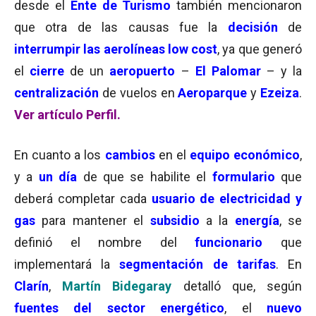
desde el
Ente de Turismo
también mencionaron
que otra de las causas fue la
decisión
de
interrumpir las aerolíneas low cost
, ya que generó
el
cierre
de un
aeropuerto
–
El Palomar
– y la
centralización
de vuelos en
Aeroparque
y
Ezeiza
.
Ver artículo Perfil.
En cuanto a los
cambios
en el
equipo económico
,
y a
un día
de que se habilite el
formulario
que
deberá completar cada
usuario de electricidad y
gas
para mantener el
subsidio
a la
energía
, se
definió el nombre del
funcionario
que
implementará la
segmentación de tarifas
. En
Clarín
,
Martín Bidegaray
detalló que, según
fuentes del sector energético
, el
nuevo