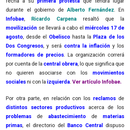
fecha a su
primera protesta
que tendrá lugar
durante el gobierno de
Alberto Fernández
. En
Infobae
,
Ricardo Carpena
resaltó que la
movilización
se llevará a cabo el
miércoles 17 de
agosto
, desde el
Obelisco
hasta la
Plaza de los
Dos Congresos
, y será
contra la inflación
y los
formadores de precios
. La organización correrá
por cuenta de la
central obrera
, lo que significa que
no quieren asociarse con los
movimientos
sociales
ni con la
izquierda
.
Ver artículo Infobae.
Por otra parte, en relación con los
reclamos
de
distintos sectores productivos
acerca de los
problemas
de
abastecimiento
de
materias
primas
, el directorio del
Banco Central
dispuso