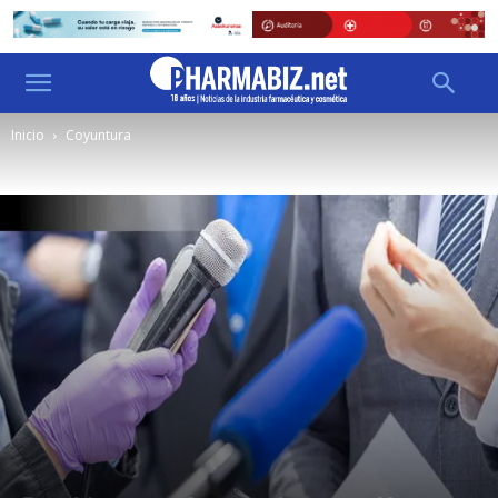
Inicio
Coyuntura