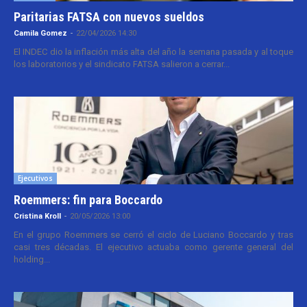
Paritarias FATSA con nuevos sueldos
Camila Gomez
-
22/04/2026 14:30
El INDEC dio la inflación más alta del año la semana pasada y al toque
los laboratorios y el sindicato FATSA salieron a cerrar...
Ejecutivos
Roemmers: fin para Boccardo
Cristina Kroll
-
20/05/2026 13:00
En el grupo Roemmers se cerró el ciclo de Luciano Boccardo y tras
casi tres décadas. El ejecutivo actuaba como gerente general del
holding...