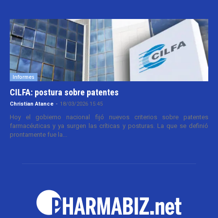
Informes
CILFA: postura sobre patentes
Christian Atance
-
18/03/2026 15:45
Hoy el gobierno nacional fijó nuevos criterios sobre patentes
farmacéuticas y ya surgen las críticas y posturas. La que se definió
prontamente fue la...