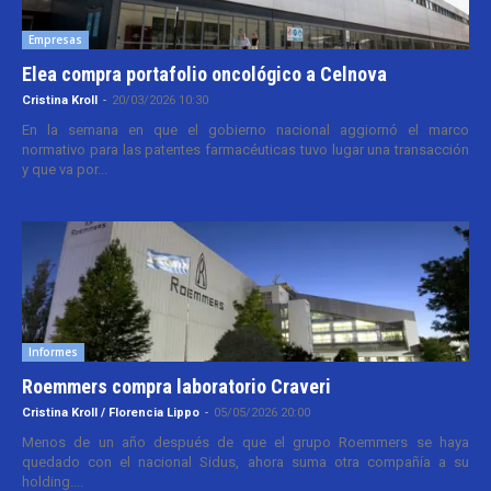
Empresas
Elea compra portafolio oncológico a Celnova
Cristina Kroll
-
20/03/2026 10:30
En la semana en que el gobierno nacional aggiornó el marco
normativo para las patentes farmacéuticas tuvo lugar una transacción
y que va por...
Informes
Roemmers compra laboratorio Craveri
Cristina Kroll / Florencia Lippo
-
05/05/2026 20:00
Menos de un año después de que el grupo Roemmers se haya
quedado con el nacional Sidus, ahora suma otra compañía a su
holding....