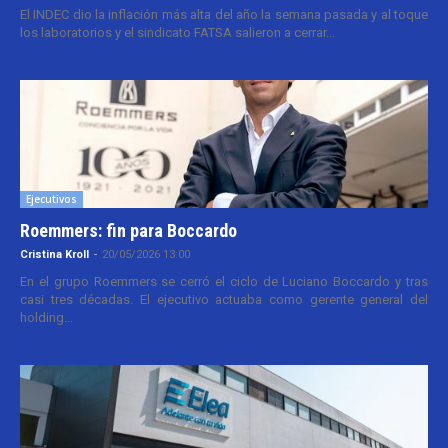
El INDEC dio la inflación más alta del año la semana pasada y al toque
los laboratorios y el sindicato FATSA salieron a cerrar...
Ejecutivos
Roemmers: fin para Boccardo
Cristina Kroll
-
20/05/2026 13:00
En el grupo Roemmers se cerró el ciclo de Luciano Boccardo y tras
casi tres décadas. El ejecutivo actuaba como gerente general del
holding...