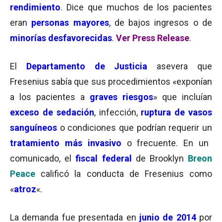
rendimiento
. Dice que m
uchos de los pacientes
eran
personas mayores
, de bajos ingresos o de
minorías desfavorecidas
.
Ver Press Release
.
El
Departamento de Justicia
asevera que
Fresenius sabía que sus procedimientos «exponían
a los pacientes a
graves riesgos
» que incluían
exceso de sedación
, infección,
ruptura de vasos
sanguíneos
o condiciones que podrían requerir un
tratamiento más invasivo
o frecuente. En un
comunicado, el
fiscal federal
de Brooklyn
Breon
Peace
calificó la conducta de Fresenius como
«
atroz
«.
La demanda fue presentada en
junio de 2014
por