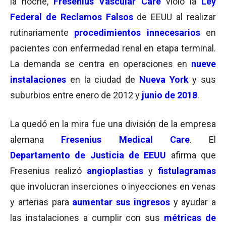
la noche,
Fresenius Vascular Care
violó la
Ley
Federal de Reclamos Falsos
de EEUU al realizar
rutinariamente
procedimientos
innecesarios
en
pacientes con enfermedad renal en etapa terminal.
La demanda se centra en operaciones en
nueve
instalaciones
en la ciudad de
Nueva York
y sus
suburbios entre enero de 2012 y
junio de 2018
.
La quedó en la mira fue una división de la empresa
alemana
Fresenius Medical Care
. El
Departamento de Justicia de EEUU
afirma que
Fresenius realizó
angioplastias
y
fistulagramas
que involucran inserciones o inyecciones en venas
y arterias para
aumentar sus ingresos
y ayudar a
las instalaciones a cumplir con sus
métricas de