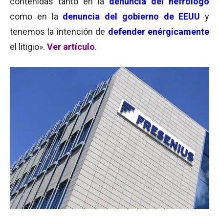
contenidas tanto en la
denuncia del nefrólogo
como en la
denuncia del gobierno de EEUU
y
tenemos la intención de
defender enérgicamente
el litigio».
Ver artículo
.