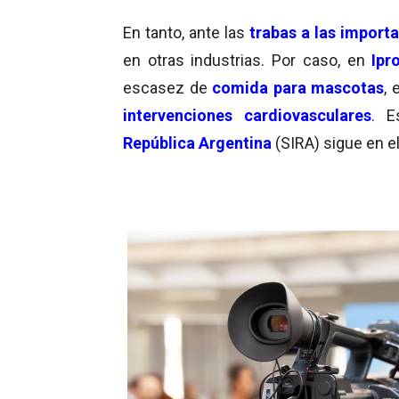
En tanto, ante las
trabas a las import
en otras industrias. Por caso, en
Ipr
escasez de
comida para mascotas
, 
intervenciones cardiovasculares
. 
República Argentina
(SIRA) sigue en e