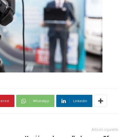
terest
WhatsApp
Linkedin
Artículo siguiente