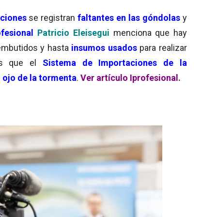
aciones
se registran
faltantes en las góndolas
y
ofesional
Patricio Eleisegui
menciona que hay
embutidos y hasta
insumos usados
para realizar
Es que el
Sistema de Importaciones de la
l
ojo de la tormenta
.
Ver artículo Iprofesional.