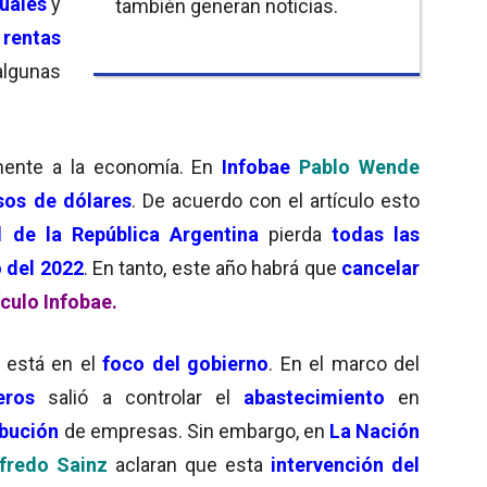
uales
y
también generan noticias.
rentas
gunas
mente a la economía. En
Infobae
Pablo Wende
sos de dólares
. De acuerdo con el artículo esto
 de la República Argentina
pierda
todas las
o del 2022
. En tanto, este año habrá que
cancelar
ículo Infobae.
 está en el
foco del gobierno
. En el marco del
eros
salió a controlar el
abastecimiento
en
ibución
de empresas. Sin embargo, en
La Nación
fredo Sainz
aclaran que esta
intervención del