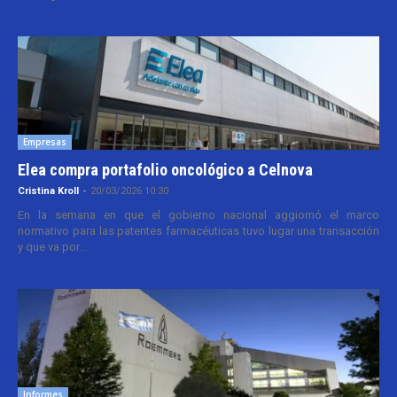
Empresas
Elea compra portafolio oncológico a Celnova
Cristina Kroll
-
20/03/2026 10:30
En la semana en que el gobierno nacional aggiornó el marco
normativo para las patentes farmacéuticas tuvo lugar una transacción
y que va por...
Informes