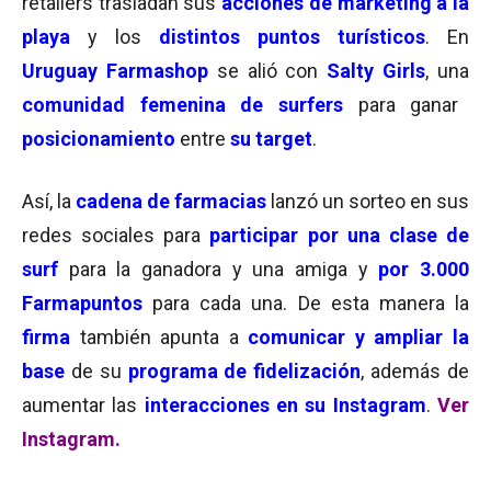
retailers trasladan sus
acciones de marketing a la
playa
y los
distintos puntos turísticos
. En
Uruguay
Farmashop
se alió con
Salty Girls
, una
comunidad femenina de surfers
para ganar
posicionamiento
entre
su target
.
Así, la
cadena de farmacias
lanzó un sorteo en sus
redes sociales para
participar por una clase de
surf
para la ganadora y una amiga y
por 3.000
Farmapuntos
para cada una. De esta manera la
firma
también apunta a
comunicar y ampliar la
base
de su
programa de fidelización
, además de
aumentar las
interacciones en su Instagram
.
Ver
Instagram.