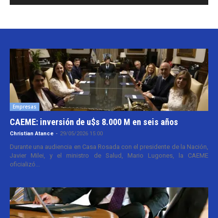
Empresas
CAEME: inversión de u$s 8.000 M en seis años
Christian Atance
-
29/05/2026 15:00
Durante una audiencia en Casa Rosada con el presidente de la Nación,
Javier Milei, y el ministro de Salud, Mario Lugones, la CAEME
oficializó...