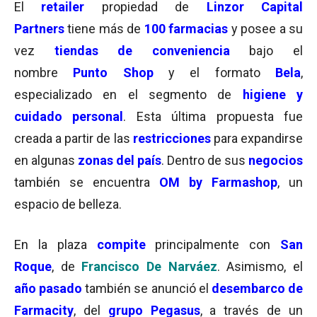
El
retailer
propiedad de
Linzor Capital
Partners
tiene más de
100 farmacias
y posee a su
vez
tiendas de conveniencia
bajo el
nombre
Punto Shop
y el formato
Bela
,
especializado en el segmento de
higiene y
cuidado personal
. Esta última propuesta fue
creada a partir de las
restricciones
para expandirse
en algunas
zonas del país
. Dentro de sus
negocios
también se encuentra
OM by Farmashop
, un
espacio de belleza.
En la plaza
compite
principalmente con
San
Roque
, de
Francisco De Narváez
. Asimismo, el
año pasado
también se anunció el
desembarco de
Farmacity
, del
grupo Pegasus
, a través de un