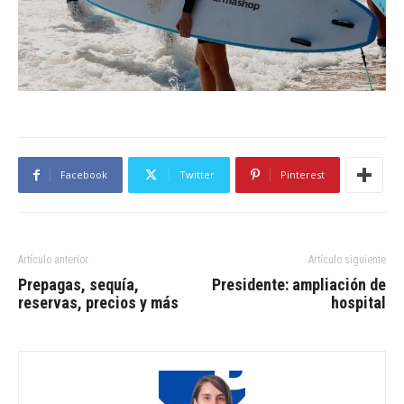
Facebook
Twitter
Pinterest
Artículo anterior
Artículo siguiente
Prepagas, sequía,
Presidente: ampliación de
reservas, precios y más
hospital