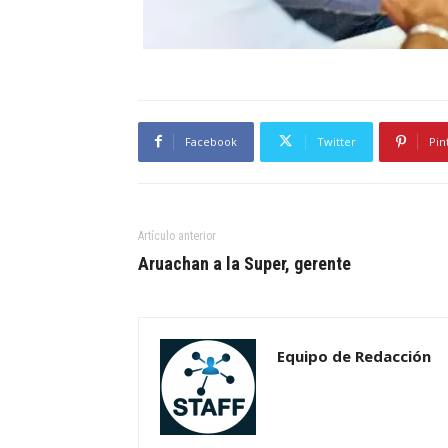
Facebook
Twitter
Pin
Artículo anterior
Aruachan a la Super, gerente
Equipo de Redacción