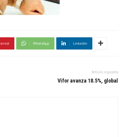
terest
WhatsApp
Linkedin
Artículo siguiente
Vifor avanza 18.5%, global