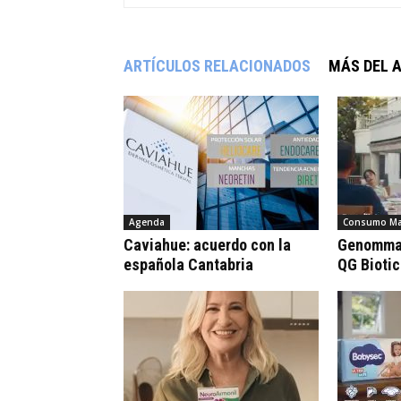
ARTÍCULOS RELACIONADOS
MÁS DEL 
Agenda
Consumo Ma
Caviahue: acuerdo con la
Genomma 
española Cantabria
QG Bioti