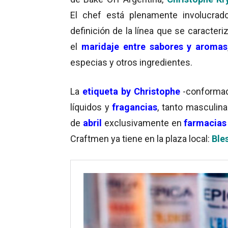
El chef está plenamente involucrad
definición de la línea que se caracteri
el
maridaje entre sabores y aromas
especias y otros ingredientes.
La
etiqueta by Christophe
-conforma
líquidos y
fragancias
, tanto masculin
de
abril
exclusivamente en
farmacias 
Craftmen ya tiene en la plaza local:
Ble