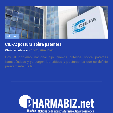
Informes
CILFA: postura sobre patentes
Christian Atance
-
18/03/2026 15:45
Hoy el gobierno nacional fijó nuevos criterios sobre patentes
farmacéuticas y ya surgen las críticas y posturas. La que se definió
prontamente fue la...