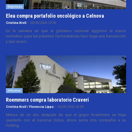
Empresas
Elea compra portafolio oncológico a Celnova
Cristina Kroll
-
20/03/2026 10:30
En la semana en que el gobierno nacional aggiornó el marco
normativo para las patentes farmacéuticas tuvo lugar una transacción
y que va por...
Informes
Roemmers compra laboratorio Craveri
Cristina Kroll / Florencia Lippo
-
05/05/2026 20:00
Menos de un año después de que el grupo Roemmers se haya
quedado con el nacional Sidus, ahora suma otra compañía a su
holding....