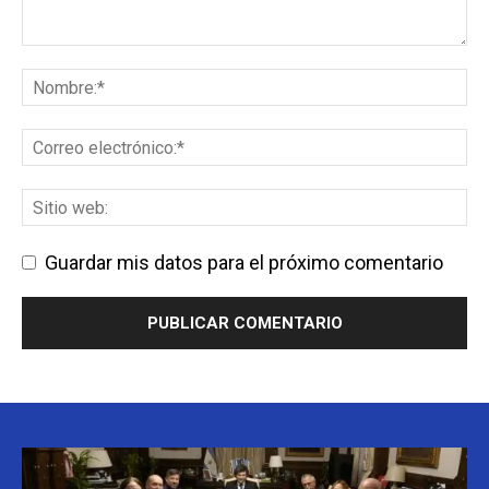
Guardar mis datos para el próximo comentario