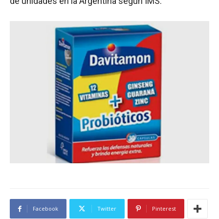
de unidades en la Argentina según IMS.
Facebook
Twitter
Pinterest