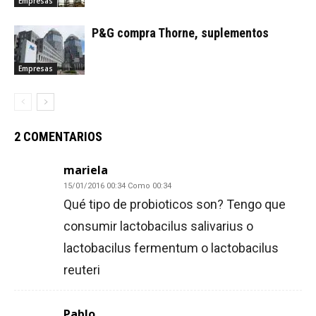
Empresas
P&G compra Thorne, suplementos
Empresas
2 COMENTARIOS
mariela
15/01/2016 00:34 Como 00:34
Qué tipo de probioticos son? Tengo que
consumir lactobacilus salivarius o
lactobacilus fermentum o lactobacilus
reuteri
Pablo