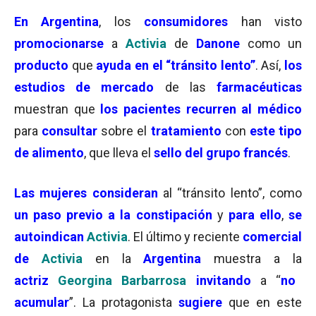
En Argentina
, los
consumidores
han visto
promocionarse
a
Activia
de
Danone
como un
producto
que
ayuda en el “tránsito lento”
. Así,
los
estudios de mercado
de las
farmacéuticas
muestran que
los pacientes recurren al médico
para
consultar
sobre el
tratamiento
con
este tipo
de alimento
, que lleva el
sello del grupo francés
.
Las mujeres consideran
al “tránsito lento”, como
un paso previo a la constipación
y
para ello
,
se
autoindican
Activia
. El último y reciente
comercial
de
Activia
en la
Argentina
muestra a la
actriz
Georgina Barbarrosa
invitando
a “
no
acumular
”. La protagonista
sugiere
que en este