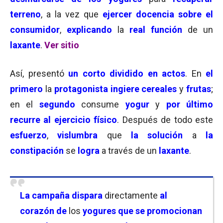
terreno
, a la vez que
ejercer docencia sobre el
consumidor
,
explicando
la
real función
de un
laxante
.
Ver sitio
Así, presentó
un corto dividido en actos
. En
el
primero
la
protagonista ingiere cereales
y
frutas
;
en el
segundo
consume
yogur
y
por último
recurre al ejercicio físico
. Después de todo este
esfuerzo
,
vislumbra
que
la solución
a
la
constipación
se
logra
a través de un
laxante
.
La campaña dispara
directamente
al
corazón de
los
yogures que se promocionan