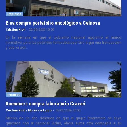
Empresas
Elea compra portafolio oncológico a Celnova
Cristina Kroll
-
20/03/2026 10:30
En la semana en que el gobierno nacional aggiornó el marco
normativo para las patentes farmacéuticas tuvo lugar una transacción
y que va por...
Informes
Roemmers compra laboratorio Craveri
Cristina Kroll / Florencia Lippo
-
05/05/2026 20:00
Menos de un año después de que el grupo Roemmers se haya
quedado con el nacional Sidus, ahora suma otra compañía a su