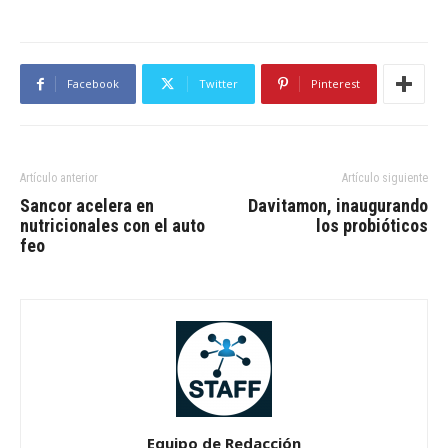
Facebook
Twitter
Pinterest
Artículo anterior
Artículo siguiente
Sancor acelera en
Davitamon, inaugurando
nutricionales con el auto
los probióticos
feo
Equipo de Redacción