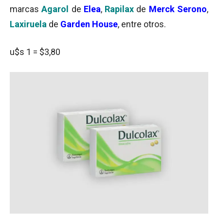
marcas
Agarol
de
Elea
,
Rapilax
de
Merck Serono
,
Laxiruela
de
Garden House
, entre otros.
u$s 1 = $3,80