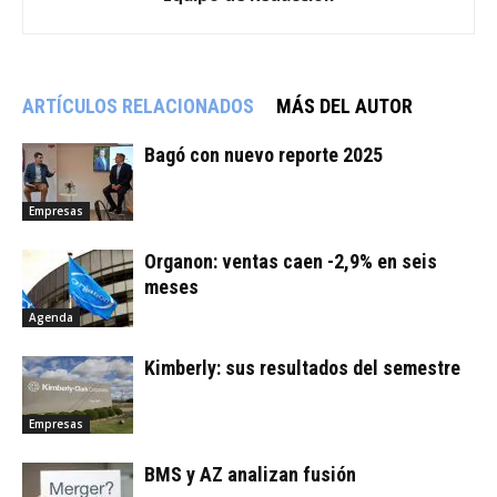
ARTÍCULOS RELACIONADOS
MÁS DEL AUTOR
Bagó con nuevo reporte 2025
Empresas
Organon: ventas caen -2,9% en seis
meses
Agenda
Kimberly: sus resultados del semestre
Empresas
BMS y AZ analizan fusión