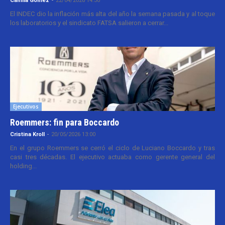
Camila Gomez
-
22/04/2026 14:30
El INDEC dio la inflación más alta del año la semana pasada y al toque
los laboratorios y el sindicato FATSA salieron a cerrar...
Ejecutivos
Roemmers: fin para Boccardo
Cristina Kroll
-
20/05/2026 13:00
En el grupo Roemmers se cerró el ciclo de Luciano Boccardo y tras
casi tres décadas. El ejecutivo actuaba como gerente general del
holding...