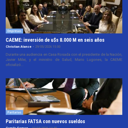
Empresas
CAEME: inversión de u$s 8.000 M en seis años
Christian Atance
-
29/05/2026 15:00
Durante una audiencia en Casa Rosada con el presidente de la Nación,
Javier Milei, y el ministro de Salud, Mario Lugones, la CAEME
oficializó...
Paritarias
Paritarias FATSA con nuevos sueldos