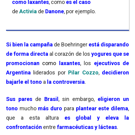
como laxantes
, como
es el caso
de
Activia
de
Danone
, por ejemplo.
Si bien la campaña
de Boehringer
está disparando
de forma directa
al corazón de los
yogures que se
promocionan
como
laxantes
, los
ejecutivos de
Argentina
liderados por
Pilar Cozzo
,
decidieron
bajarle el tono
a
la controversia
.
Sus pares
de
Brasil
, sin embargo,
eligieron un
tono
mucho
más duro
para
plantear este dilema
,
que a esta altura
es global y eleva la
confrontación
entre
farmacéuticas y lácteas
.