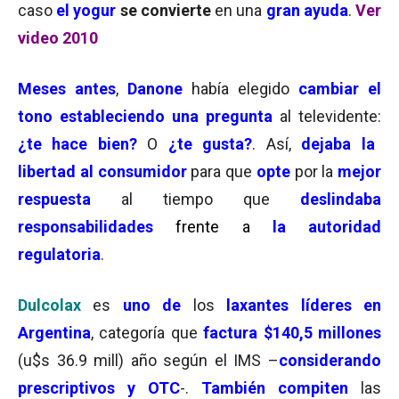
caso
el yogur
se convierte
en una
gran ayuda
.
Ver
video 2010
Meses antes
,
Danone
había elegido
cambiar el
tono estableciendo una pregunta
al televidente:
¿te hace bien?
O
¿te gusta?
. Así,
dejaba la
libertad al consumidor
para que
opte
por la
mejor
respuesta
al tiempo que
deslindaba
responsabilidades
frente a
la autoridad
regulatoria
.
Dulcolax
es
uno de
los
laxantes líderes en
Argentina
, categoría que
factura $140,5 millones
(u$s 36.9 mill) año según el IMS –
considerando
prescriptivos y OTC
-.
También compiten
las