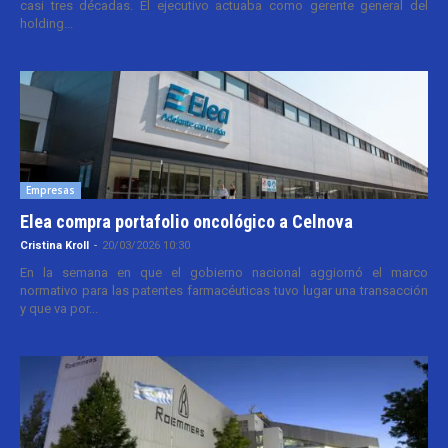
casi tres décadas. El ejecutivo actuaba como gerente general del
holding...
Empresas
Elea compra portafolio oncológico a Celnova
Cristina Kroll
-
20/03/2026 10:30
En la semana en que el gobierno nacional aggiornó el marco
normativo para las patentes farmacéuticas tuvo lugar una transacción
y que va por...