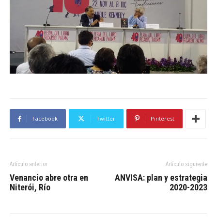
Facebook
Twitter
Pinterest
Artículo anterior
Artículo siguiente
Venancio abre otra en
ANVISA: plan y estrategia
Niterói, Río
2020-2023