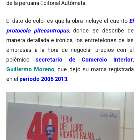
de la peruana Editorial Autómata.
El dato de color es que la obra incluye el cuento
El
protocolo pitecantropus
, donde se describe de
manera detallada e irónica, los entretelones de las
empresas a la hora de negociar precios con el
polémico
secretario de Comercio Interior
,
Guillermo Moreno
, que dejó su marca registrada
en el
período 2006 2013
.