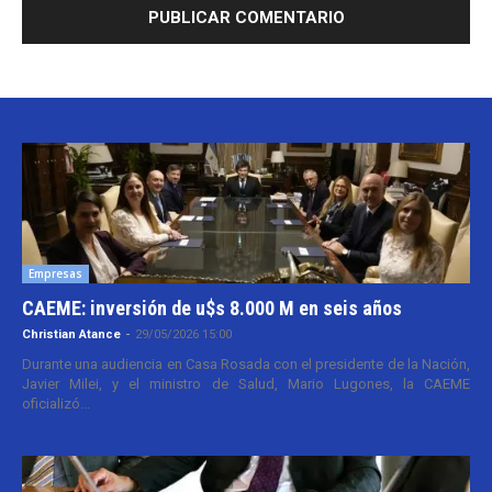
Empresas
CAEME: inversión de u$s 8.000 M en seis años
Christian Atance
-
29/05/2026 15:00
Durante una audiencia en Casa Rosada con el presidente de la Nación,
Javier Milei, y el ministro de Salud, Mario Lugones, la CAEME
oficializó...