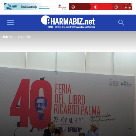
Inicio
Agenda