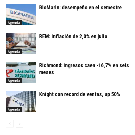
BioMarin: desempeño en el semestre
Agenda
REM: inflación de 2,0% en julio
Agenda
Richmond: ingresos caen -16,7% en seis
meses
Agenda
Knight con record de ventas, up 50%
Agenda