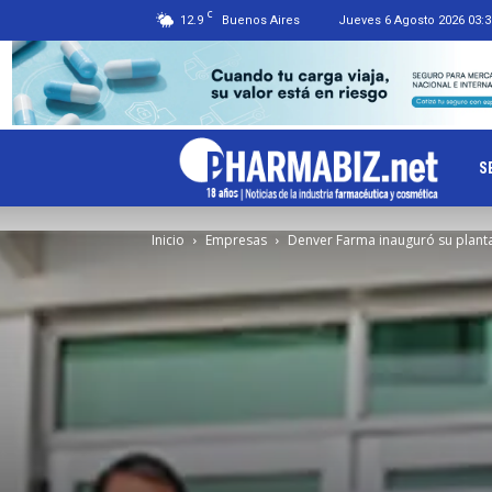
C
12.9
Buenos Aires
Jueves 6 Agosto 2026 03:3
Ph
S
Inicio
Empresas
Denver Farma inauguró su planta