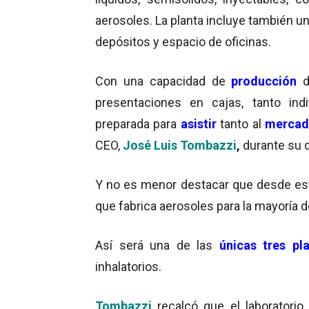
aerosoles. La planta incluye también u
depósitos y espacio de oficinas.
Con una capacidad de
producción
d
presentaciones en cajas, tanto indi
preparada para
asistir
tanto al
mercad
CEO,
José Luis Tombazzi
,
durante su d
Y no es menor destacar que desde est
que fabrica aerosoles para la mayoría 
Así será una de las
únicas tres pla
inhalatorios.
Tombazzi
recalcó que el laboratori