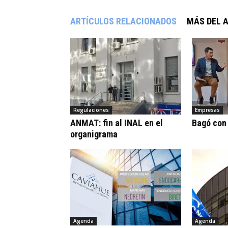
ARTÍCULOS RELACIONADOS
MÁS DEL 
Regulaciones
Empresas
ANMAT: fin al INAL en el
Bagó con
organigrama
Agenda
Agenda