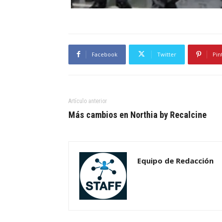
Facebook
Twitter
Pin
Artículo anterior
Más cambios en Northia by Recalcine
Equipo de Redacción