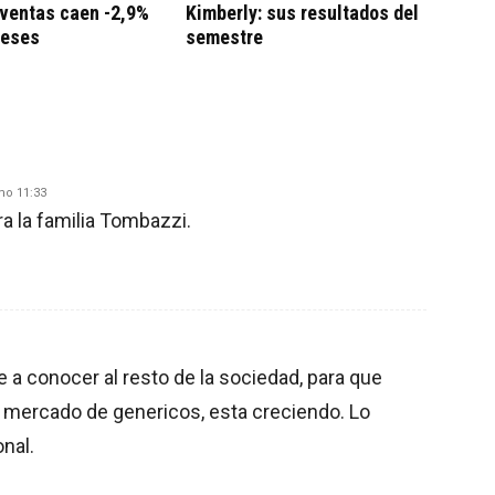
 ventas caen -2,9%
Kimberly: sus resultados del
meses
semestre
mo 11:33
ra la familia Tombazzi.
 a conocer al resto de la sociedad, para que
l mercado de genericos, esta creciendo. Lo
nal.