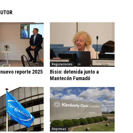
AUTOR
Regulaciones
 nuevo reporte 2025
Bisio: detenida junto a
Mantecón Fumadó
Empresas