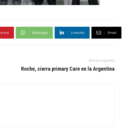
terest
WhatsApp
Linkedin
Email
Artículo siguiente
Roche, cierra primary Care en la Argentina