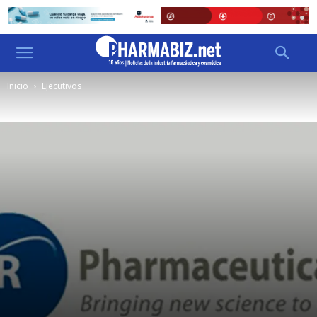
Inicio
Ejecutivos