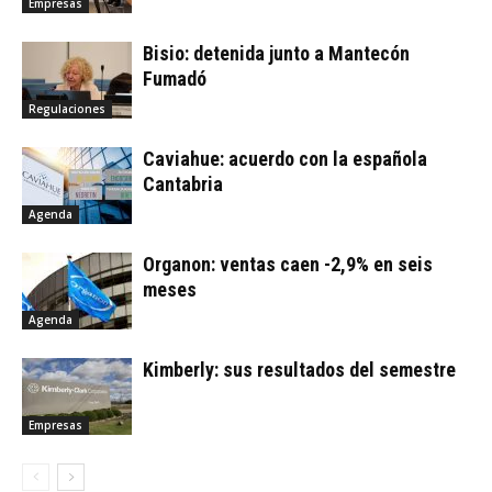
Empresas
Bisio: detenida junto a Mantecón
Fumadó
Regulaciones
Caviahue: acuerdo con la española
Cantabria
Agenda
Organon: ventas caen -2,9% en seis
meses
Agenda
Kimberly: sus resultados del semestre
Empresas