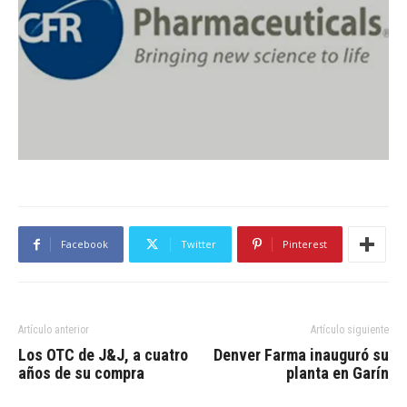
Facebook
Twitter
Pinterest
Artículo anterior
Artículo siguiente
Los OTC de J&J, a cuatro
Denver Farma inauguró su
años de su compra
planta en Garín