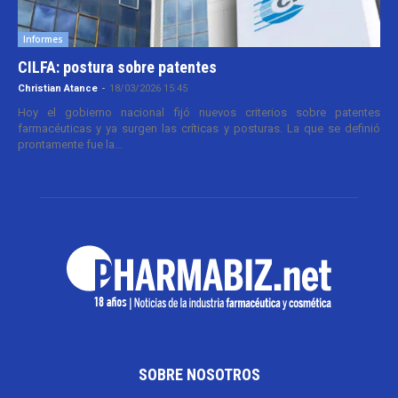
Informes
CILFA: postura sobre patentes
Christian Atance
-
18/03/2026 15:45
Hoy el gobierno nacional fijó nuevos criterios sobre patentes
farmacéuticas y ya surgen las críticas y posturas. La que se definió
prontamente fue la...
SOBRE NOSOTROS