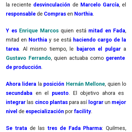
la reciente
desvinculación
de
Marcelo García
, el
responsable
de
Compras
en
Northia
.
Y es
Enrique Marcos
quien está
mitad en Fada
,
mitad en
Northia
y se está
haciendo cargo de la
tarea
. Al mismo tiempo, le
bajaron el pulgar
a
Gustavo Ferrando
, quien actuaba como
gerente
de producción
.
Ahora lidera
la
posición
Hernán Mellone
, quien lo
secundaba
en el
puesto
. El objetivo ahora es
integrar
las
cinco plantas
para así
lograr
un
mejor
nivel
de
especialización
por
facility
.
Se trata
de las
tres de Fada Pharma
: Quilmes,