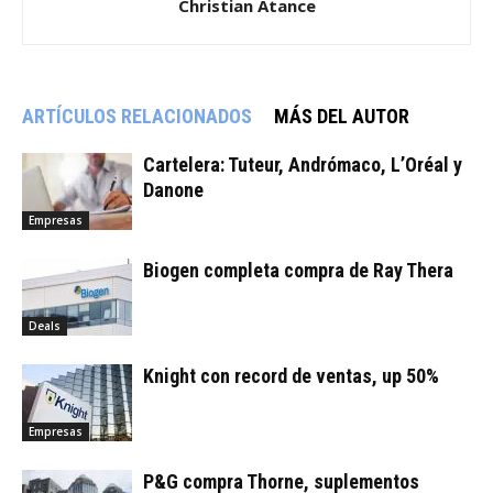
Christian Atance
ARTÍCULOS RELACIONADOS
MÁS DEL AUTOR
Cartelera: Tuteur, Andrómaco, L’Oréal y
Danone
Empresas
Biogen completa compra de Ray Thera
Deals
Knight con record de ventas, up 50%
Empresas
P&G compra Thorne, suplementos