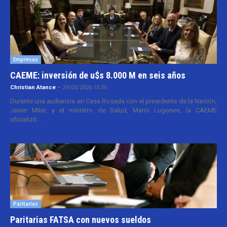
Empresas
CAEME: inversión de u$s 8.000 M en seis años
Christian Atance
-
29/05/2026 15:00
Durante una audiencia en Casa Rosada con el presidente de la Nación,
Javier Milei, y el ministro de Salud, Mario Lugones, la CAEME
oficializó...
Paritarias
Paritarias FATSA con nuevos sueldos