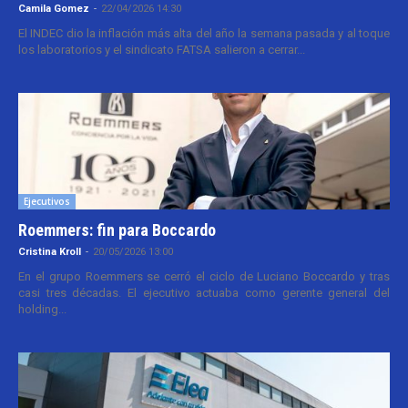
Camila Gomez
-
22/04/2026 14:30
El INDEC dio la inflación más alta del año la semana pasada y al toque
los laboratorios y el sindicato FATSA salieron a cerrar...
Ejecutivos
Roemmers: fin para Boccardo
Cristina Kroll
-
20/05/2026 13:00
En el grupo Roemmers se cerró el ciclo de Luciano Boccardo y tras
casi tres décadas. El ejecutivo actuaba como gerente general del
holding...