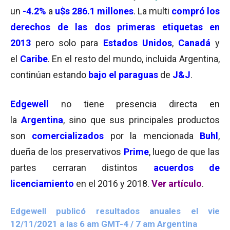
un
-4.2%
a
u$s 286.1 millones
. La multi
compr
ó l
os
derechos de las dos primeras etiquetas en
2013
pero solo para
Estados Unidos
,
Canadá
y
el
Caribe
. En el resto del mundo, incluida Argentina,
continúan estando
bajo el paraguas
de
J&J
.
Edgewell
no tiene presencia directa en
la
Argentina
, sino que sus principales productos
son
comercializados
por la mencionada
Buhl
,
dueña de los preservativos
Prime
, luego de que las
partes cerraran distintos
acuerdos de
licenciamiento
en el 2016 y 2018.
Ver artículo
.
Edgewell publicó resultados anuales el vie
12/11/2021 a las 6 am GMT-4 / 7 am Argentina