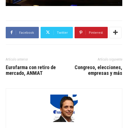
Facebook
Twitter
Pinterest
Artículo anterior
Artículo siguiente
Eurofarma con retiro de
Congreso, elecciones,
mercado, ANMAT
empresas y más