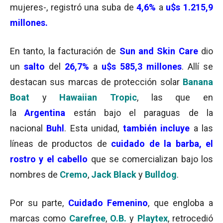
mujeres-, registró una suba de
4,6%
a
u$s 1.215,9
millones.
En tanto, la facturación de
Sun and Skin Care
dio
un
salto
del
26,7%
a
u$s 585,3 millones
. Allí se
destacan sus marcas de protección solar
Banana
Boat
y
Hawaiian Tropic
, las que en
la
Argentina
están bajo el paraguas de la
nacional
Buhl
. Esta unidad,
también incluye
a las
líneas de productos de
cuidado de la barba
, el
rostro y el cabello
que se comercializan bajo los
nombres de
Cremo
,
Jack Black
y
Bulldog
.
Por su parte,
Cuidado Femenino
, que engloba a
marcas como
Carefree
,
O.B.
y
Playtex
, retrocedió