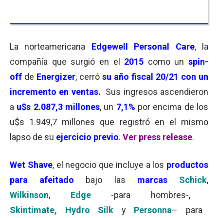
La norteamericana
Edgewell Personal Care
, la
compañía que surgió en el
2015
como un
spin-
off
de
Energizer
, cerró
su año fiscal 20/21 con un
incremento en ventas.
Sus ingresos ascendieron
a
u$s 2.087,3 millones
, un
7,1%
por encima de los
u$s 1.949,7 millones que registró en el mismo
lapso de su
ejercicio previo
.
Ver press release
.
Wet Shave
, el negocio que incluye a los
productos
para afeitado
bajo las
marcas
Schick
,
Wilkinson
,
Edge
-para hombres-,
Skintimate,
Hydro Silk
y
Personna
– para