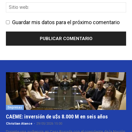
Guardar mis datos para el próximo comentario
Empresas
CAEME: inversión de u$s 8.000 M en seis años
Christian Atance
-
29/05/2026 15:00
Durante una audiencia en Casa Rosada con el presidente de la Nación,