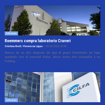
Informes
Roemmers compra laboratorio Craveri
Cristina Kroll / Florencia Lippo
-
05/05/2026 20:00
Menos de un año después de que el grupo Roemmers se haya
quedado con el nacional Sidus, ahora suma otra compañía a su
holding....
Informes