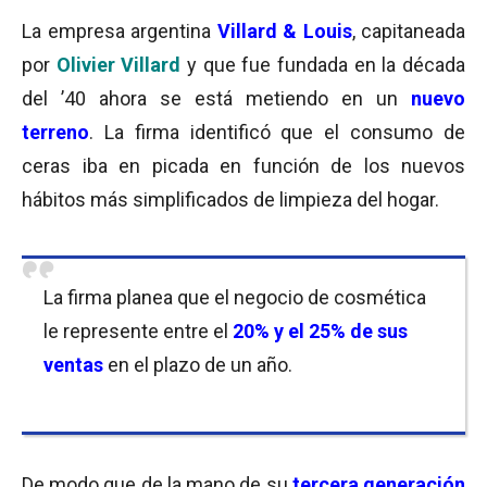
La empresa argentina
Villard & Louis
, capitaneada
por
Olivier Villard
y que fue fundada en la década
del ’40 ahora se está metiendo en un
nuevo
terreno
. La firma identificó que el consumo de
ceras iba en picada en función de los nuevos
hábitos más simplificados de limpieza del hogar.
La firma planea que el negocio de cosmética
le represente entre el
20% y el 25% de sus
ventas
en el plazo de un año.
De modo que de la mano de su
tercera generación