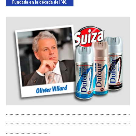
Fundada en la década del ’40.
…………………………………………………………………………………………
…………………………………………………………………………………………
………………………………