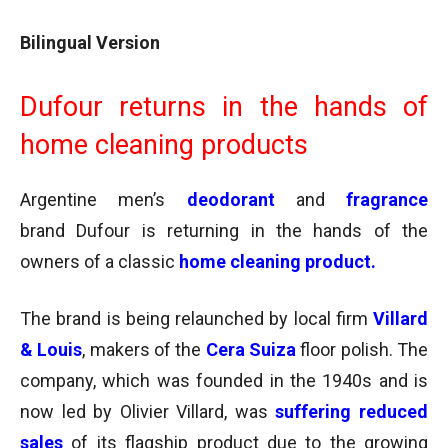
Bilingual Version
Dufour returns in the hands of
home cleaning products
Argentine men’s
deodorant
and
fragrance
brand Dufour is returning in the hands of the
owners of a classic
home cleaning product.
The brand is being relaunched by local firm
Villard
& Louis
, makers of the
Cera Suiza
floor polish. The
company, which was founded in the 1940s and is
now led by Olivier Villard, was
suffering reduced
sales
of its flagship product due to the growing