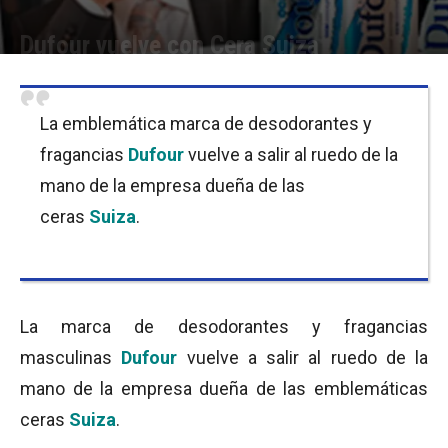
Dufour vuelve con Cera Suiza
Por
Equipo de Redacción
-
27/10/2016 13:30
La emblemática marca de desodorantes y
fragancias
Dufour
vuelve a salir al ruedo de la
mano de la empresa dueña de las
ceras
Suiza
.
La marca de desodorantes y fragancias
masculinas
Dufour
vuelve a salir al ruedo de la
mano de la empresa dueña de las emblemáticas
ceras
Suiza
.