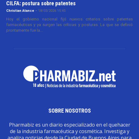
CILFA: postura sobre patentes
Christian Atance
-
18/03/2026 15:45
Hoy el gobierno nacional fijó nuevos criterios sobre patentes
farmacéuticas y ya surgen las críticas y posturas. La que se definió
prontamente fue la...
SOBRE NOSOTROS
Pharmabiz es un diario especializado en el quehacer
de la industria farmacéutica y cosmética. Investiga y
analiza noticias desde la Ciudad de Buenos Aires para