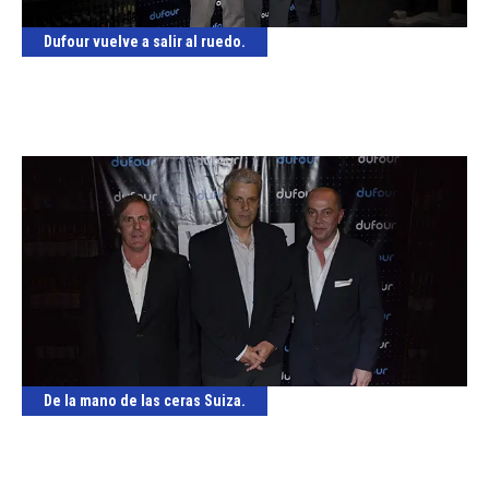
Dufour vuelve a salir al ruedo.
De la mano de las ceras Suiza.