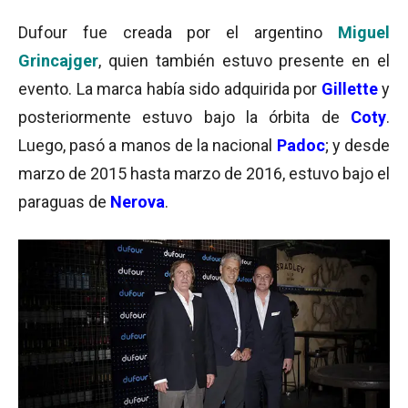
Dufour fue creada por el argentino
Miguel
Grincajger
, quien también estuvo presente en el
evento. La marca había sido adquirida por
Gillette
y
posteriormente estuvo bajo la órbita de
Coty
.
Luego, pasó a manos de la nacional
Padoc
; y desde
marzo de 2015 hasta marzo de 2016, estuvo bajo el
paraguas de
Nerova
.