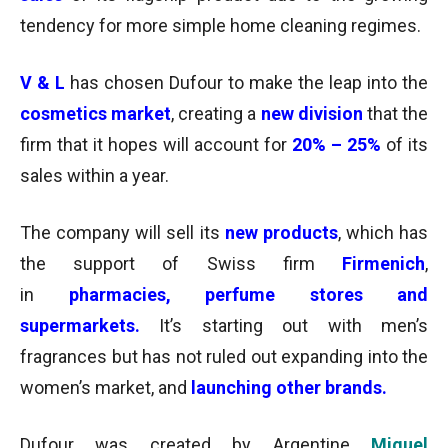
tendency for more simple home cleaning regimes.
V & L
has chosen Dufour to make the leap into the
cosmetics market
, creating a
new division
that the
firm that it hopes will account for
20% – 25%
of its
sales within a year.
The company will sell its
new products
, which has
the support of Swiss firm
Firmenich
,
in
pharmacies,
perfume stores and
supermarkets.
It’s starting out with men’s
fragrances but has not ruled out expanding into the
women’s market, and
launching other brands.
Dufour was created by Argentine
Miguel