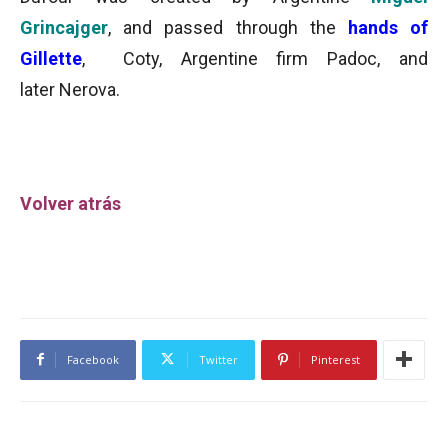
Grincajger
, and passed through the
hands of
Gillette
, Coty, Argentine firm Padoc, and
later Nerova.
Volver atrás
Facebook
Twitter
Pinterest