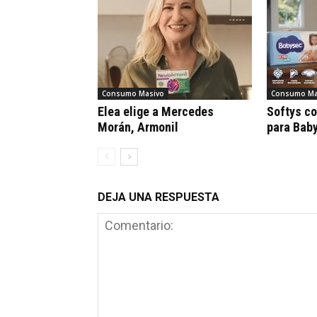
Consumo Masivo
Consumo Ma
Elea elige a Mercedes
Softys c
Morán, Armonil
para Bab
DEJA UNA RESPUESTA