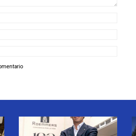
comentario