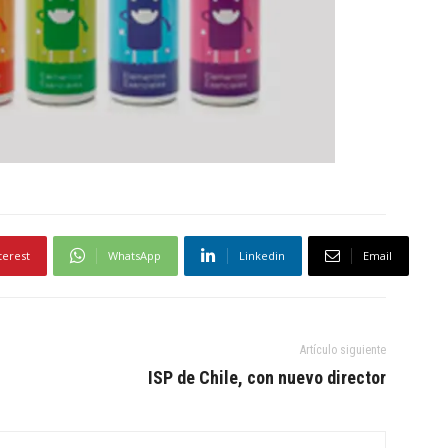
terest
WhatsApp
Linkedin
Email
Artículo siguiente
ISP de Chile, con nuevo director