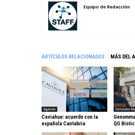
Equipo de Redacción
ARTÍCULOS RELACIONADOS
MÁS DEL 
Agenda
Consumo Ma
Caviahue: acuerdo con la
Genomma 
española Cantabria
QG Bioti