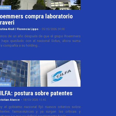
nformes
oemmers compra laboratorio
raveri
istina Kroll / Florencia Lippo
-
05/05/2026 20:00
nos de un año después de que el grupo Roemmers
 haya quedado con el nacional Sidus, ahora suma
ra compañía a su holding....
nformes
ILFA: postura sobre patentes
ristian Atance
-
18/03/2026 15:45
y el gobierno nacional fijó nuevos criterios sobre
tentes farmacéuticas y ya surgen las críticas y