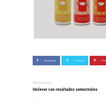
Facebook
Twitter
Pin
Artículo anterior
Unilever con resultados semestrales