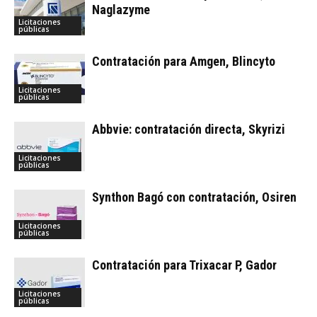
Naglazyme
Licitaciones
públicas
Contratación para Amgen, Blincyto
Licitaciones
públicas
Abbvie: contratación directa, Skyrizi
Licitaciones
públicas
Synthon Bagó con contratación, Osiren
Licitaciones
públicas
Contratación para Trixacar P, Gador
Licitaciones
públicas