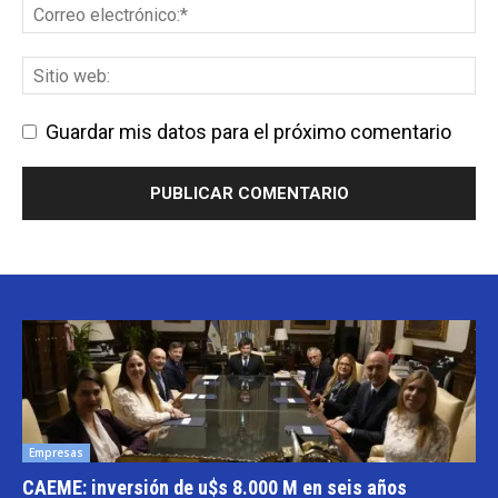
Guardar mis datos para el próximo comentario
Empresas
CAEME: inversión de u$s 8.000 M en seis años