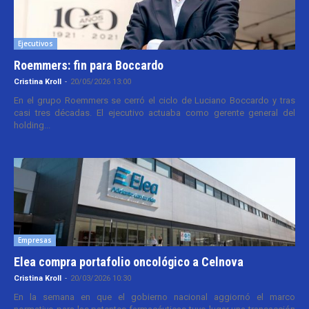
Ejecutivos
Roemmers: fin para Boccardo
Cristina Kroll
-
20/05/2026 13:00
En el grupo Roemmers se cerró el ciclo de Luciano Boccardo y tras
casi tres décadas. El ejecutivo actuaba como gerente general del
holding...
Empresas
Elea compra portafolio oncológico a Celnova
Cristina Kroll
-
20/03/2026 10:30
En la semana en que el gobierno nacional aggiornó el marco