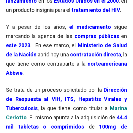
lanzamiento
en los
Estados Unidos
en el 2000
, en
un producto insignia para el
tratamiento
del HIV
.
Y a pesar de los años,
el medicamento
sigue
marcando la agenda de las
compras públicas
en
este 2023
. En ese marco, el
Ministerio de Salud
de la Nación
abrió hoy una
contratación directa
, la
que tiene como contraparte a
la
norteamericana
Abbvie
.
Se trata de un proceso solicitado por la
Dirección
de Respuesta al VIH, ITS, Hepatitis Virales y
Tuberculosis
, la que tiene como titular a
Marina
Ceriotto
. El mismo apunta a la adquisición de
44.4
mil tabletas o comprimidos
de
100mg de