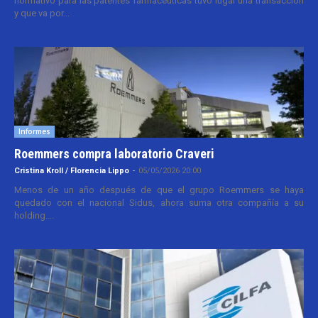
normativo para las patentes farmacéuticas tuvo lugar una transacción
y que va por...
Informes
Roemmers compra laboratorio Craveri
Cristina Kroll / Florencia Lippo
-
05/05/2026 20:00
Menos de un año después de que el grupo Roemmers se haya
quedado con el nacional Sidus, ahora suma otra compañía a su
holding....