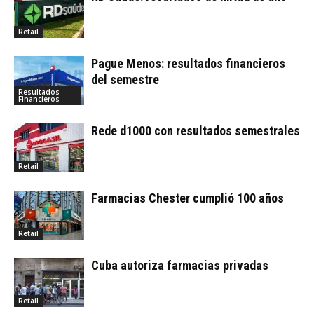
Retail
Pague Menos: resultados financieros
del semestre
Resultados
Financieros
Rede d1000 con resultados semestrales
Retail
Farmacias Chester cumplió 100 años
Retail
Cuba autoriza farmacias privadas
Retail