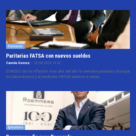
Paritarias
Paritarias FATSA con nuevos sueldos
Camila Gomez
-
22/04/2026 14:30
El INDEC dio la inflación más alta del año la semana pasada y al toque
los laboratorios y el sindicato FATSA salieron a cerrar...
Ejecutivos