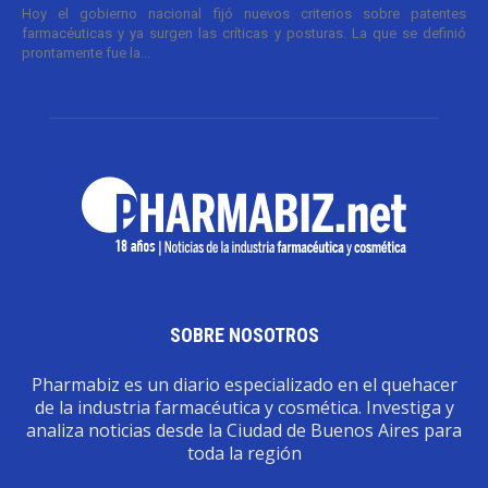
Hoy el gobierno nacional fijó nuevos criterios sobre patentes
farmacéuticas y ya surgen las críticas y posturas. La que se definió
prontamente fue la...
SOBRE NOSOTROS
Pharmabiz es un diario especializado en el quehacer
de la industria farmacéutica y cosmética. Investiga y
analiza noticias desde la Ciudad de Buenos Aires para
toda la región