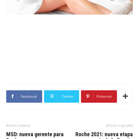
Facebook
Twitter
Pinterest
Artículo anterior
Artículo siguiente
MSD: nueva gerente para
Roche 2021: nueva etapa