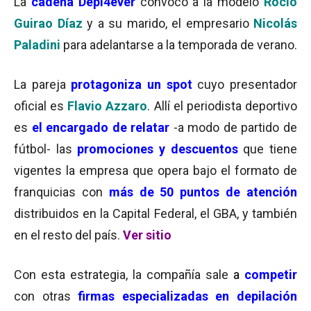
La
cadena Depi4ever
convocó a la modelo
Rocío
Guirao Díaz
y a su marido, el empresario
Nicolás
Paladini
para adelantarse a la temporada de verano.
La pareja
protagoniza un spot
cuyo presentador
oficial es
Flavio Azzaro
. Allí el periodista deportivo
es
el encargado de relatar
-a modo de partido de
fútbol- las
promociones y descuentos
que tiene
vigentes la empresa que opera bajo el formato de
franquicias con
más de 50 puntos de atención
distribuidos en la Capital Federal, el GBA, y también
en el resto del país.
Ver sitio
Con esta estrategia, la compañía sale
a
competir
con otras
firmas especializadas en
depilación