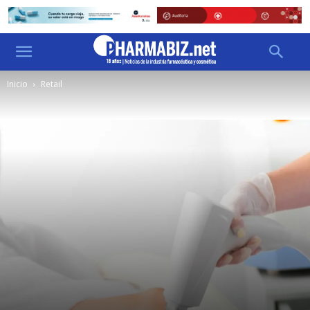
Inicio
Retail