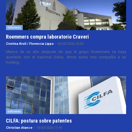
Informes
Roemmers compra laboratorio Craveri
Cristina Kroll / Florencia Lippo
-
05/05/2026 20:00
Menos de un año después de que el grupo Roemmers se haya
quedado con el nacional Sidus, ahora suma otra compañía a su
holding....
Informes
CILFA: postura sobre patentes
Christian Atance
-
18/03/2026 15:45