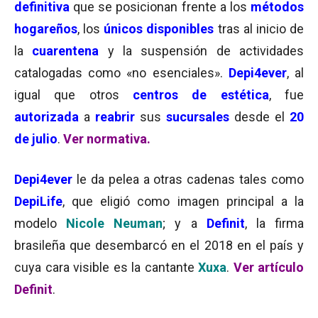
definitiva
que se posicionan frente a los
métodos
hogareños
, los
únicos disponibles
tras al inicio de
la
cuarentena
y la suspensión de actividades
catalogadas como «no esenciales».
Depi4ever
, al
igual que otros
centros de estética
, fue
autorizada
a
reabrir
sus
sucursales
desde el
20
de julio
.
Ver normativa.
Depi4ever
le da pelea a otras cadenas tales como
DepiLife
, que eligió como imagen principal a la
modelo
Nicole Neuman
; y a
Definit
, la firma
brasileña que desembarcó en el 2018 en el país y
cuya cara visible es la cantante
Xuxa
.
Ver artículo
Definit
.