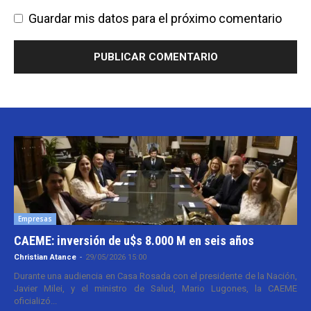
Guardar mis datos para el próximo comentario
Empresas
CAEME: inversión de u$s 8.000 M en seis años
Christian Atance
-
29/05/2026 15:00
Durante una audiencia en Casa Rosada con el presidente de la Nación,
Javier Milei, y el ministro de Salud, Mario Lugones, la CAEME
oficializó...