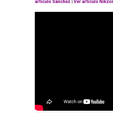
artículo Sánchez
|
Ver artículo Nikzo