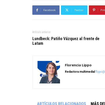
Facebook
Twitter
Pin
Artículo anterior
Lundbeck: Patiño Vázquez al frente de
Latam
Florencia Lippo
Redactora multimedial
flippo
ARTÍCULOS RELACIONADOS
MÁS DE