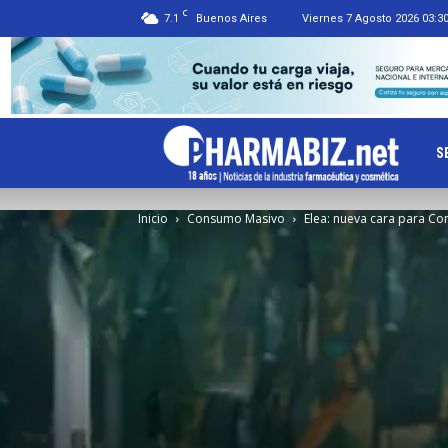
C
7.1
Buenos Aires
Viernes 7 Agosto 2026 03:3
Ph
S
Inicio
Consumo Masivo
Elea: nueva cara para Con