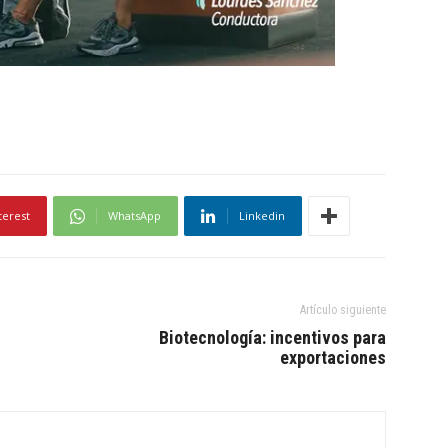
terest
WhatsApp
Linkedin
Artículo siguiente
Biotecnología: incentivos para
exportaciones