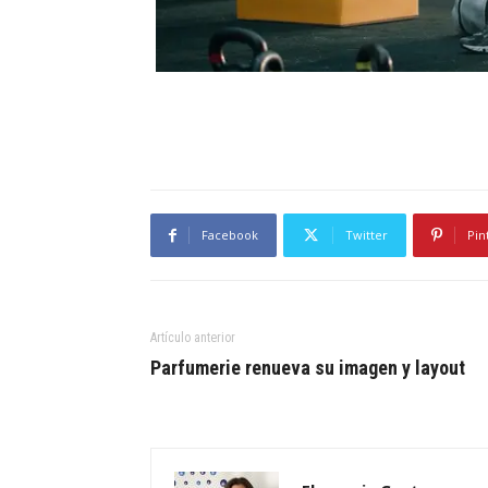
Facebook
Twitter
Pin
Artículo anterior
Parfumerie renueva su imagen y layout