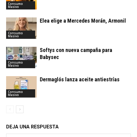
Consumo
Masivo
Elea elige a Mercedes Morán, Armonil
Consumo
Masivo
Softys con nueva campaña para
Babysec
Consumo
Masivo
Dermaglós lanza aceite antiestrías
Consumo
Masivo
DEJA UNA RESPUESTA