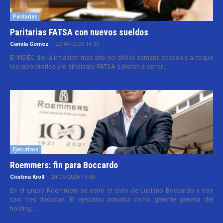
Paritarias
Paritarias FATSA con nuevos sueldos
Camila Gomez
-
22/04/2026 14:30
El INDEC dio la inflación más alta del año la semana pasada y al toque
los laboratorios y el sindicato FATSA salieron a cerrar...
Ejecutivos
Roemmers: fin para Boccardo
Cristina Kroll
-
20/05/2026 13:00
En el grupo Roemmers se cerró el ciclo de Luciano Boccardo y tras
casi tres décadas. El ejecutivo actuaba como gerente general del
holding...