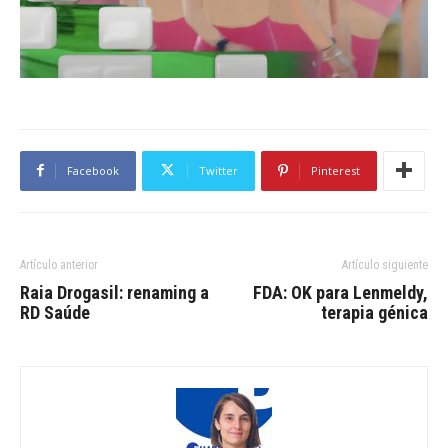
Facebook
Twitter
Pinterest
Artículo anterior
Artículo siguiente
Raia Drogasil: renaming a
FDA: OK para Lenmeldy,
RD Saúde
terapia génica