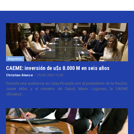
Empresas
CAEME: inversión de u$s 8.000 M en seis años
Christian Atance
-
29/05/2026 15:00
Durante una audiencia en Casa Rosada con el presidente de la Nación,
Javier Milei, y el ministro de Salud, Mario Lugones, la CAEME
oficializó...