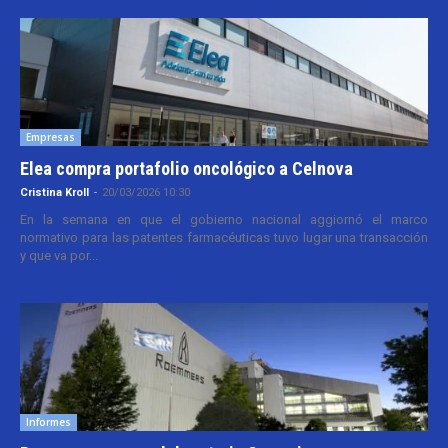
Empresas
Elea compra portafolio oncológico a Celnova
Cristina Kroll
-
20/03/2026 10:30
En la semana en que el gobierno nacional aggiornó el marco
normativo para las patentes farmacéuticas tuvo lugar una transacción
y que va por...
Informes