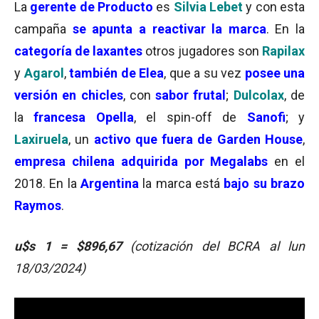
La
gerente de Producto
es
Silvia Lebet
y con esta
campaña
se apunta a reactivar la marca
. En la
categoría de laxantes
otros jugadores son
Rapilax
y
Agarol
,
también de Elea
, que a su vez
posee una
versión en chicles
, con
sabor frutal
;
Dulcolax
, de
la
francesa Opella
, el spin-off de
Sanofi
; y
Laxiruela
, un
activo que fuera de Garden House
,
empresa chilena adquirida por Megalabs
en el
2018. En la
Argentina
la marca está
bajo su brazo
Raymos
.
u$s 1 =
$896,67
(cotización del BCRA al lun
18/03/2024)