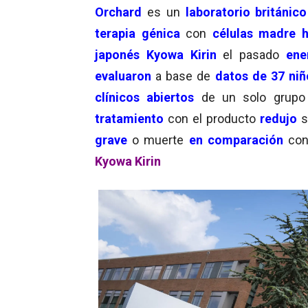
Orchard
es un
laboratorio británico
terapia génica
con
células madre 
japonés
Kyowa Kirin
el pasado
ene
evaluaron
a base de
datos de 37 niñ
clínicos abiertos
de un solo grup
tratamiento
con el producto
redujo
s
grave
o muerte
en comparación
con
Kyowa Kirin