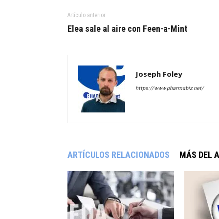
Artículo anterior
Elea sale al aire con Feen-a-Mint
Joseph Foley
https://www.pharmabiz.net/
ARTÍCULOS RELACIONADOS
MÁS DEL 