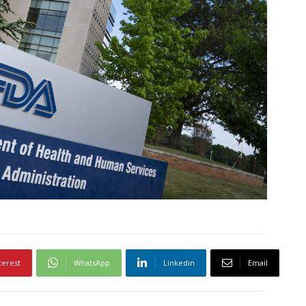
terest
WhatsApp
Linkedin
Email