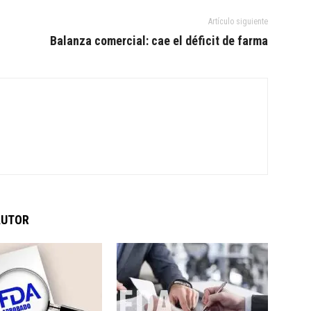
Artículo siguiente
Balanza comercial: cae el déficit de farma
AUTOR