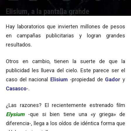
Elisium, a la pantalla grande
Por
Belén Fernández
-
09/10/2013 09:41
Hay laboratorios que invierten millones de pesos
en campañas publicitarias y logran grandes
resultados.
Otros en cambio, tienen la suerte de que la
publicidad les llueva del cielo. Este parece ser el
caso del nacional
Elisium
-propiedad de
Gador
y
Casasco
-.
¿Las razones? El recientemente estrenado film
Elysium
-que si bien tiene una «y griega» de
diferencia-, llega a los oídos de idéntica forma que