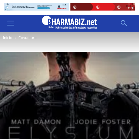
Inicio
Coyuntura