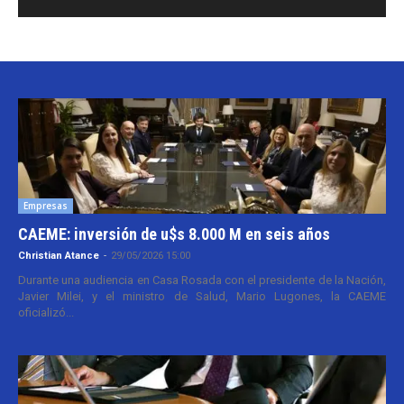
Empresas
CAEME: inversión de u$s 8.000 M en seis años
Christian Atance
-
29/05/2026 15:00
Durante una audiencia en Casa Rosada con el presidente de la Nación,
Javier Milei, y el ministro de Salud, Mario Lugones, la CAEME
oficializó...