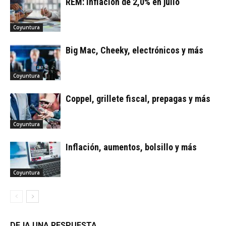
REM: inflación de 2,0% en julio
Coyuntura
Big Mac, Cheeky, electrónicos y más
Coyuntura
Coppel, grillete fiscal, prepagas y más
Coyuntura
Inflación, aumentos, bolsillo y más
Coyuntura
DEJA UNA RESPUESTA