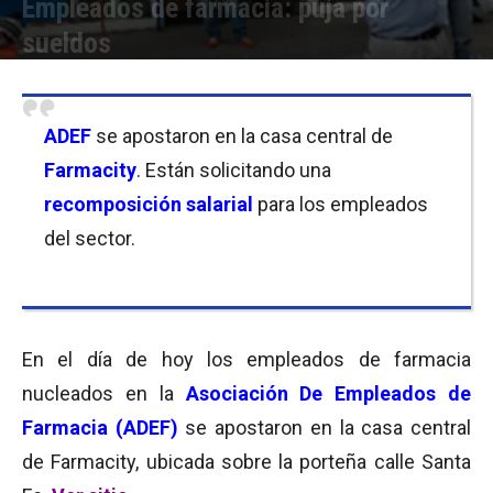
Empleados de farmacia: puja por
sueldos
Por
Julieta Martín
-
16/12/2008 13:42
ADEF
se apostaron en la casa central de
Farmacity
. Están solicitando una
recomposición salarial
para los empleados
del sector.
En el día de hoy los empleados de farmacia
nucleados en la
Asociación De Empleados de
Farmacia (ADEF)
se apostaron en la casa central
de Farmacity, ubicada sobre la porteña calle Santa