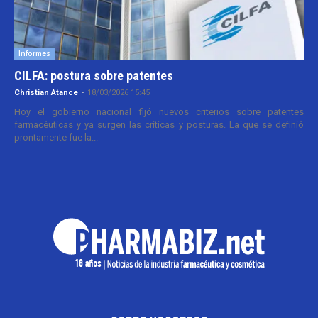
Informes
CILFA: postura sobre patentes
Christian Atance
-
18/03/2026 15:45
Hoy el gobierno nacional fijó nuevos criterios sobre patentes
farmacéuticas y ya surgen las críticas y posturas. La que se definió
prontamente fue la...