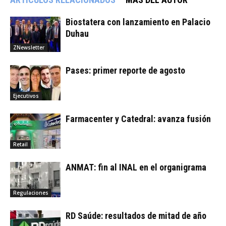
Biostatera con lanzamiento en Palacio
Duhau
ZNewsletter
Pases: primer reporte de agosto
Ejecutivos
Farmacenter y Catedral: avanza fusión
Retail
ANMAT: fin al INAL en el organigrama
Regulaciones
RD Saúde: resultados de mitad de año