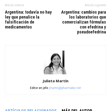
Artículo anterior
Artículo siguiente
Argentina: todavía no hay
Argentina: cambios para
ley que penalice la
los laboratorios que
falsificación de
comercializan fórmulas
medicamentos
con efedrina y
pseudoefedrina
Julieta Martín
Editor en jefe
jmartin@pharmabiz.net
ARTÍCULOS RELACIONADOS
MÁS DEL AUTOR