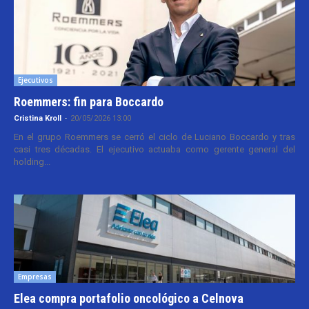
Ejecutivos
Roemmers: fin para Boccardo
Cristina Kroll
-
20/05/2026 13:00
En el grupo Roemmers se cerró el ciclo de Luciano Boccardo y tras
casi tres décadas. El ejecutivo actuaba como gerente general del
holding...
Empresas
Elea compra portafolio oncológico a Celnova