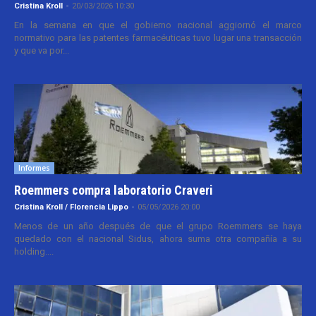
Cristina Kroll
-
20/03/2026 10:30
En la semana en que el gobierno nacional aggiornó el marco
normativo para las patentes farmacéuticas tuvo lugar una transacción
y que va por...
Informes
Roemmers compra laboratorio Craveri
Cristina Kroll / Florencia Lippo
-
05/05/2026 20:00
Menos de un año después de que el grupo Roemmers se haya
quedado con el nacional Sidus, ahora suma otra compañía a su
holding....