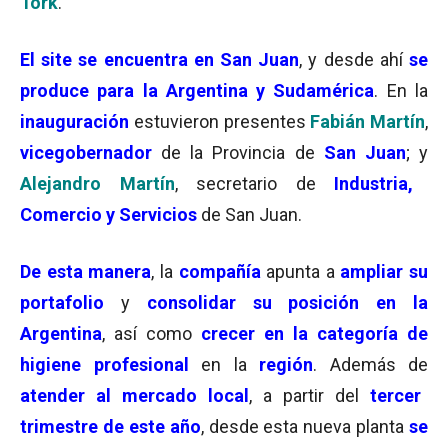
Tork
.
El site se encuentra en San Juan
, y desde ahí
se
produce para la Argentina y Sudamérica
. En la
inauguración
estuvieron presentes
Fabián Martín
,
vicegobernador
de la Provincia de
San Juan
; y
Alejandro Martín
, secretario de
Industria,
Comercio y Servicios
de San Juan.
De esta manera
, la
compañía
apunta a
ampliar su
portafolio
y
consolidar su posición en la
Argentina
, así como
crecer en la categoría de
higiene profesional
en la
región
. Además de
atender al mercado local
, a partir del
tercer
trimestre de este año
, desde esta nueva planta
se