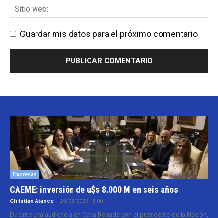
Guardar mis datos para el próximo comentario
Empresas
CAEME: inversión de u$s 8.000 M en seis años
Christian Atance
-
29/05/2026 15:00
Durante una audiencia en Casa Rosada con el presidente de la Nación,