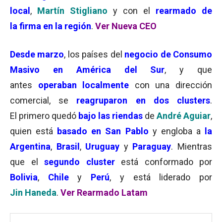
local
,
Martín Stigliano
y con el
rearmado de
la firma en la región
.
Ver Nueva CEO
Desde marzo
, los países del
negocio de Consumo
Masivo en América del Sur
, y que
antes
operaban
localmente
con una dirección
comercial, se
reagruparon en dos clusters
.
El primero quedó
bajo las riendas
de
André Aguiar
,
quien está
basado en San Pablo
y engloba a
la
Argentina
,
Brasil
,
Uruguay
y
Paraguay
. Mientras
que el
segundo cluster
está conformado por
Bolivia
,
Chile
y
Perú
, y está liderado por
Jin Haneda
.
Ver Rearmado Latam