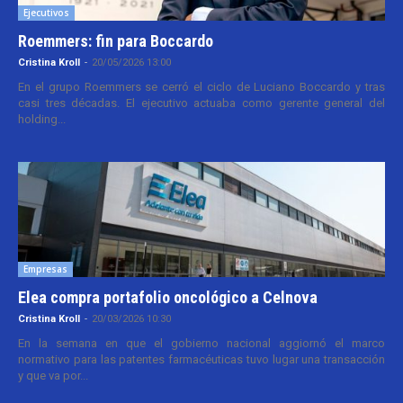
Ejecutivos
Roemmers: fin para Boccardo
Cristina Kroll
-
20/05/2026 13:00
En el grupo Roemmers se cerró el ciclo de Luciano Boccardo y tras
casi tres décadas. El ejecutivo actuaba como gerente general del
holding...
Empresas
Elea compra portafolio oncológico a Celnova
Cristina Kroll
-
20/03/2026 10:30
En la semana en que el gobierno nacional aggiornó el marco
normativo para las patentes farmacéuticas tuvo lugar una transacción
y que va por...