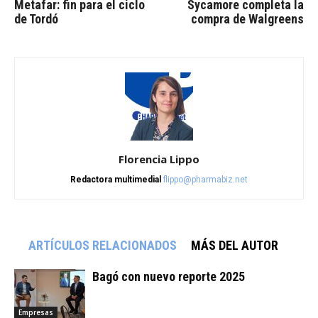
Metafar: fin para el ciclo
Sycamore completa la
de Tordó
compra de Walgreens
Florencia Lippo
Redactora multimedial
flippo@pharmabiz.net
ARTÍCULOS RELACIONADOS
MÁS DEL AUTOR
Bagó con nuevo reporte 2025
Empresas