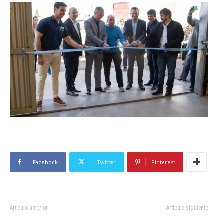
Facebook
Twitter
Pinterest
Artículo anterior
Artículo siguiente