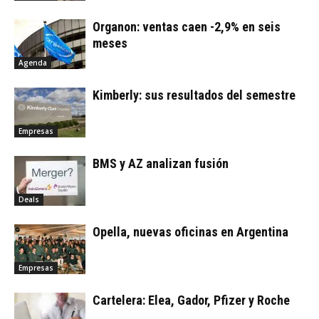
Organon: ventas caen -2,9% en seis
meses
Agenda
Kimberly: sus resultados del semestre
Empresas
BMS y AZ analizan fusión
Deals
Opella, nuevas oficinas en Argentina
Empresas
Cartelera: Elea, Gador, Pfizer y Roche