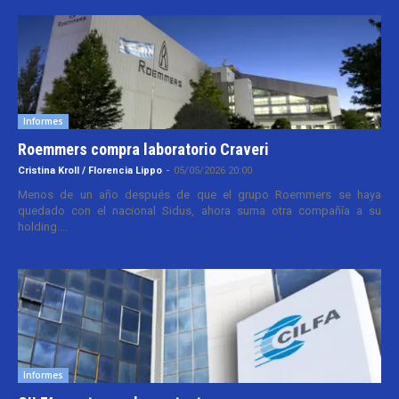
Informes
Roemmers compra laboratorio Craveri
Cristina Kroll / Florencia Lippo
-
05/05/2026 20:00
Menos de un año después de que el grupo Roemmers se haya
quedado con el nacional Sidus, ahora suma otra compañía a su
holding....
Informes