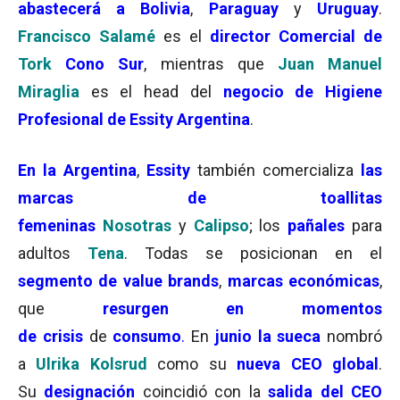
abastecerá a Bolivia
,
Paraguay
y
Uruguay
.
Francisco Salamé
es el
director Comercial de
Tork
Cono Sur
, mientras que
Juan Manuel
Miraglia
es el head del
negocio de Higiene
Profesional de Essity Argentina
.
En
la Argentina
,
Essity
también comercializa
las
marcas de toallitas
femeninas
Nosotras
y
Calipso
; los
pañales
para
adultos
Tena
. Todas se posicionan en el
segmento de value brands
,
marcas económicas
,
que
resurgen en momentos
de crisis
de
consumo
.
En
junio la sueca
nombró
a
Ulrika Kolsrud
como su
nueva CEO global
.
Su
designación
coincidió con la
salida del CEO