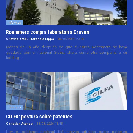
Informes
Roemmers compra laboratorio Craveri
Cristina Kroll / Florencia Lippo
-
05/05/2026 20:00
Menos de un año después de que el grupo Roemmers se haya
quedado con el nacional Sidus, ahora suma otra compañía a su
holding....
Informes
CILFA: postura sobre patentes
Christian Atance
-
18/03/2026 15:45
Hoy el gobierno nacional fijó nuevos criterios sobre patentes