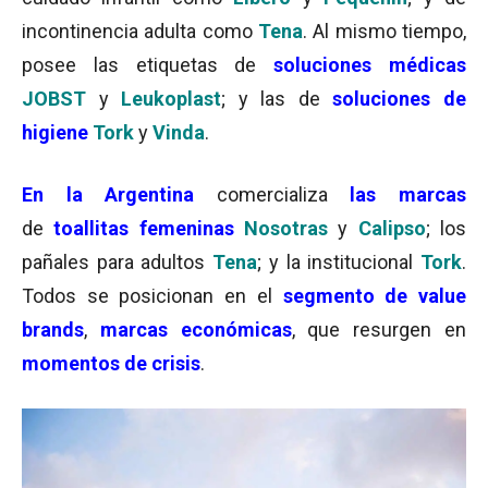
incontinencia adulta como
Tena
. Al mismo tiempo,
posee las etiquetas de
soluciones médicas
JOBST
y
Leukoplast
; y las de
soluciones de
higiene
Tork
y
Vinda
.
En la
Argentina
comercializa
las marcas
de
toallitas femeninas
Nosotras
y
Calipso
; los
pañales para adultos
Tena
; y la institucional
Tork
.
Todos se posicionan en el
segmento de value
brands
,
marcas económicas
, que resurgen en
momentos de crisis
.