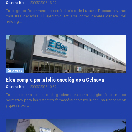
Cristina Kroll
-
20/05/2026 13:00
En el grupo Roemmers se cerró el ciclo de Luciano Boccardo y tras
casi tres décadas. El ejecutivo actuaba como gerente general del
holding...
Empresas
Elea compra portafolio oncológico a Celnova
Cristina Kroll
-
20/03/2026 10:30
En la semana en que el gobierno nacional aggiornó el marco
normativo para las patentes farmacéuticas tuvo lugar una transacción
y que va por...