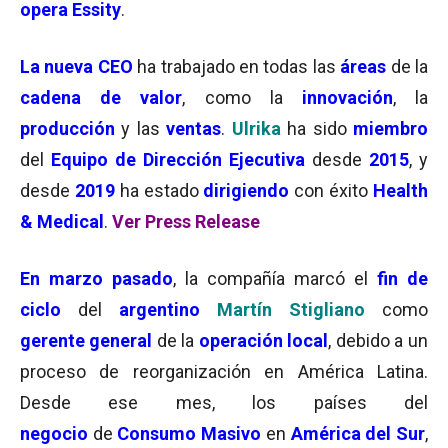
opera Essity
.
La nueva CEO
ha trabajado en todas las
áreas
de la
cadena de valor
, como la
innovación
, la
producción
y las
ventas
.
Ulrika
ha sido
miembro
del
Equipo de Dirección Ejecutiva
desde
2015
, y
desde
2019
ha estado
dirigiendo
con éxito
Health
& Medical
.
Ver Press Release
En marzo pasado
, la compañía marcó el
fin de
ciclo
del
argentino
Martín Stigliano
como
gerente general
de la
operación local
, debido a un
proceso de reorganización en América Latina.
Desde ese mes, los países del
negocio
de
Consumo Masivo
en
América del Sur
,