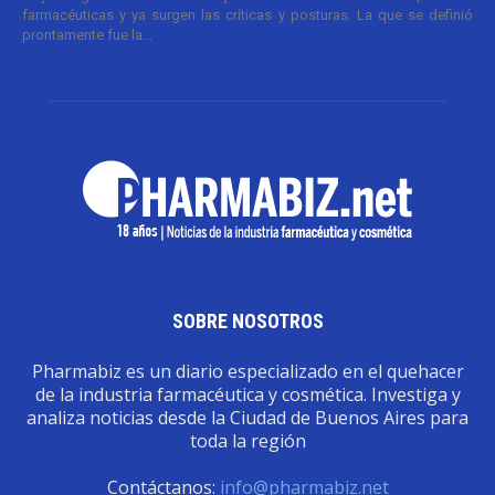
farmacéuticas y ya surgen las críticas y posturas. La que se definió
prontamente fue la...
SOBRE NOSOTROS
Pharmabiz es un diario especializado en el quehacer
de la industria farmacéutica y cosmética. Investiga y
analiza noticias desde la Ciudad de Buenos Aires para
toda la región
Contáctanos:
info@pharmabiz.net