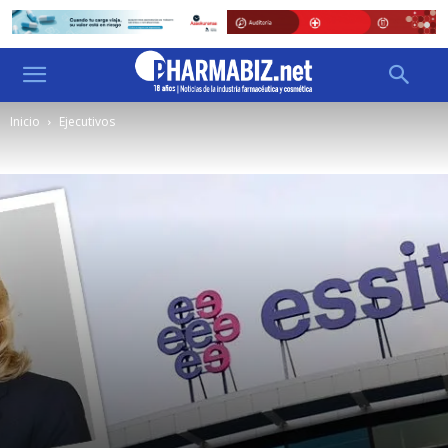
Inicio
Ejecutivos