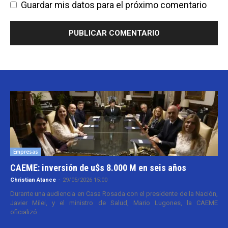
Guardar mis datos para el próximo comentario
Empresas
CAEME: inversión de u$s 8.000 M en seis años
Christian Atance
-
29/05/2026 15:00
Durante una audiencia en Casa Rosada con el presidente de la Nación,
Javier Milei, y el ministro de Salud, Mario Lugones, la CAEME
oficializó...