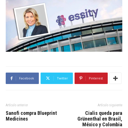
Facebook
Twitter
Pinterest
Artículo anterior
Artículo siguiente
Sanofi compra Blueprint
Cialis queda para
Medicines
Grünenthal en Brasil,
México y Colombia