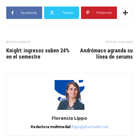
Facebook
Twitter
Pinterest
Artículo anterior
Artículo siguiente
Knight: ingresos suben 24%
Andrómaco agranda su
en el semestre
línea de serums
Florencia Lippo
Redactora multimedial
flippo@pharmabiz.net