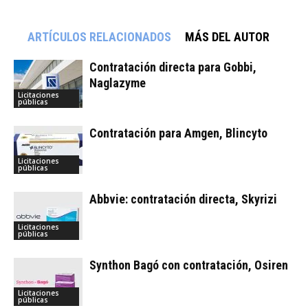
ARTÍCULOS RELACIONADOS
MÁS DEL AUTOR
Contratación directa para Gobbi,
Naglazyme
Licitaciones
públicas
Contratación para Amgen, Blincyto
Licitaciones
públicas
Abbvie: contratación directa, Skyrizi
Licitaciones
públicas
Synthon Bagó con contratación, Osiren
Licitaciones
públicas