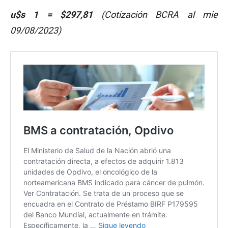
u$s 1 = $297,81
(Cotización BCRA al mie
09/08/2023)