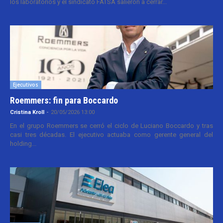
los laboratorios y el sindicato FATSA salieron a cerrar...
Ejecutivos
Roemmers: fin para Boccardo
Cristina Kroll
-
20/05/2026 13:00
En el grupo Roemmers se cerró el ciclo de Luciano Boccardo y tras
casi tres décadas. El ejecutivo actuaba como gerente general del
holding...