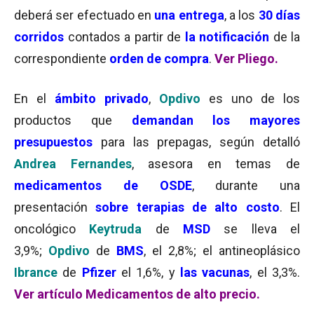
deberá ser efectuado en
una
entrega
, a los
30 días
corridos
contados a partir de
la notificación
de la
correspondiente
orden de compra
.
Ver Pliego.
En el
ámbito privado
,
Opdivo
es uno de los
productos que
demandan los mayores
presupuestos
para las prepagas, según detalló
Andrea Fernandes
, asesora en temas de
medicamentos de OSDE
, durante una
presentación
sobre terapias de alto costo
. El
oncológico
Keytruda
de
MSD
se lleva el
3,9%;
Opdivo
de
BMS
, el 2,8%; el antineoplásico
Ibrance
de
Pfizer
el 1,6%, y
las vacunas
, el 3,3%.
Ver artículo Medicamentos de alto precio.