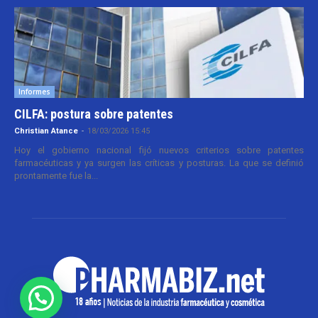
Informes
CILFA: postura sobre patentes
Christian Atance
-
18/03/2026 15:45
Hoy el gobierno nacional fijó nuevos criterios sobre patentes
farmacéuticas y ya surgen las críticas y posturas. La que se definió
prontamente fue la...