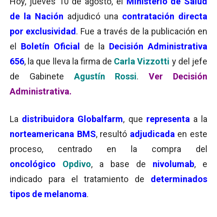
Hoy, jueves 10 de agosto, el
Ministerio de Salud
de la Nación
adjudicó una
contratación directa
por exclusividad
. Fue a través de la publicación en
el
Boletín Oficial
de la
Decisión Administrativa
656
, la que lleva la firma de
Carla Vizzotti
y del jefe
de Gabinete
Agustín Rossi
.
Ver Decisión
Administrativa.
La
distribuidora Globalfarm
, que
representa
a la
norteamericana BMS
, resultó
adjudicada
en este
proceso, centrado en la compra del
oncológico
Opdivo
, a base de
nivolumab
, e
indicado para el tratamiento de
determinados
tipos de melanoma
.