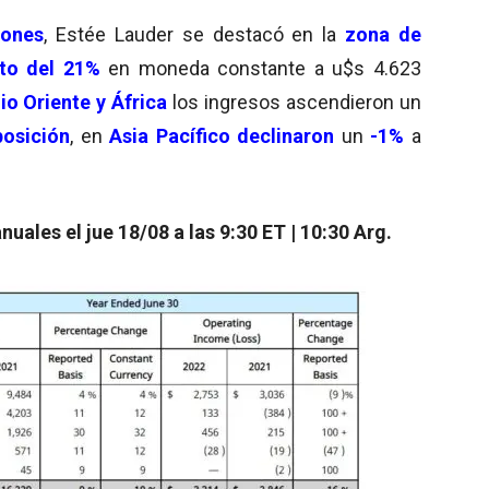
iones
, Estée Lauder se destacó en la
zona de
to del
21%
en moneda constante a u$s 4.623
o Oriente y África
los ingresos ascendieron un
posición
, en
Asia Pacífico
declinaron
un
-1
%
a
uales el jue 18/08 a las 9:30 ET | 10:30 Arg.