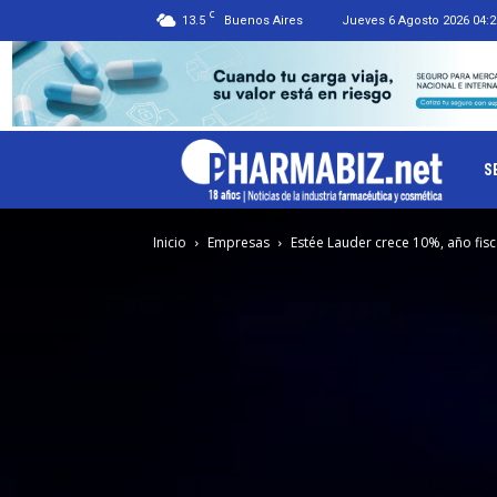
C
13.5
Buenos Aires
Jueves 6 Agosto 2026 04:2
Ph
S
Inicio
Empresas
Estée Lauder crece 10%, año fisc