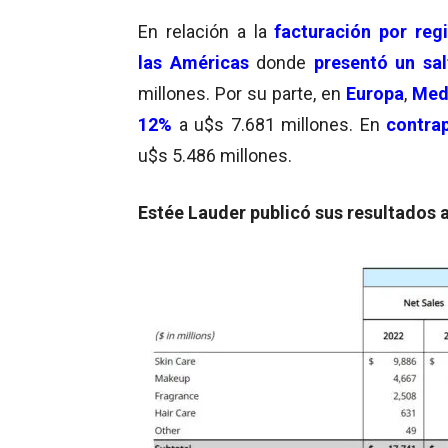
En relación a la
facturación por reg
las
Américas
donde
presentó un sal
millones.
Por su parte, en
Europa
,
Medi
12%
a u$s 7.681 millones. En
contra
u$s 5.486 millones.
Estée Lauder publicó sus resultados an