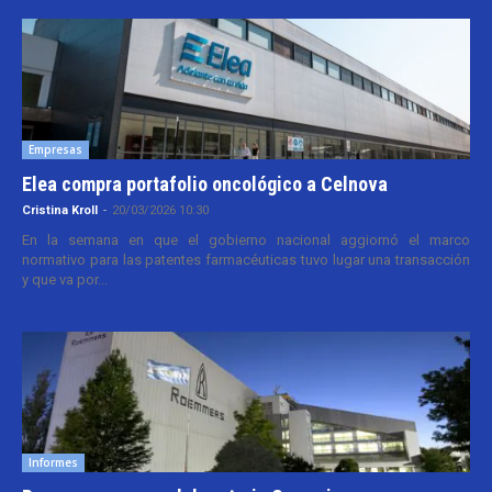
Empresas
Elea compra portafolio oncológico a Celnova
Cristina Kroll
-
20/03/2026 10:30
En la semana en que el gobierno nacional aggiornó el marco
normativo para las patentes farmacéuticas tuvo lugar una transacción
y que va por...
Informes