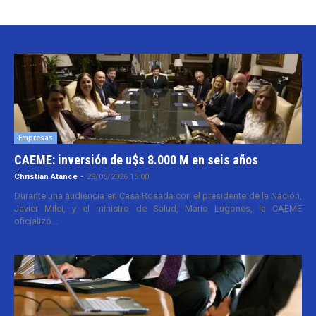
Empresas
CAEME: inversión de u$s 8.000 M en seis años
Christian Atance
-
29/05/2026 15:00
Durante una audiencia en Casa Rosada con el presidente de la Nación,
Javier Milei, y el ministro de Salud, Mario Lugones, la CAEME
oficializó...