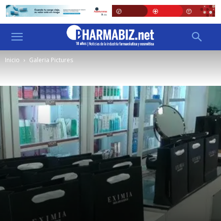
Inicio
Galeria Pictures