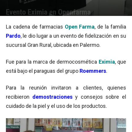
Evento Eximia en Openfarma
Por
Equipo de Redacción
-
16/11/2015 07:45
La cadena de farmacias
Open Farma
, de la familia
Pardo
, le dio lugar a un evento de fidelización en su
sucursal Gran Rural, ubicada en Palermo.
Fue para la marca de dermocosmética
Eximia
, que
está bajo el paraguas del grupo
Roemmers
.
Para la reunión invitaron a clientes, quienes
recibieron
demostraciones
y consejos sobre el
cuidado de la piel y el uso de los productos.