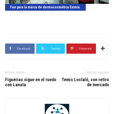
Fue para la marca de dermocosmética Eximia.
Facebook
Twitter
Pinterest
Artículo anterior
Artículo siguiente
Figueiras sigue en el ruedo
Temis Lostaló, con retiro
con Lanata
de mercado