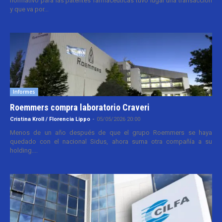
normativo para las patentes farmacéuticas tuvo lugar una transacción
y que va por...
Informes
Roemmers compra laboratorio Craveri
Cristina Kroll / Florencia Lippo
-
05/05/2026 20:00
Menos de un año después de que el grupo Roemmers se haya
quedado con el nacional Sidus, ahora suma otra compañía a su
holding....