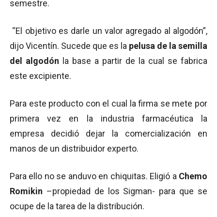
semestre.
“El objetivo es darle un valor agregado al algodón”,
dijo Vicentín. Sucede que es la
pelusa de la semilla
del algodón
la base a partir de la cual se fabrica
este excipiente.
Para este
producto con el cual la firma se mete por
primera vez en la industria farmacéutica la
empresa decidió dejar la comercialización en
manos de un distribuidor experto.
Para ello no se anduvo en chiquitas. Eligió a
Chemo
Romikin
–propiedad de los Sigman- para que se
ocupe de la tarea de la distribución.