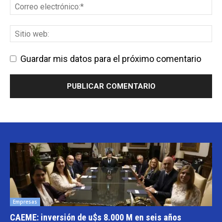
Guardar mis datos para el próximo comentario
Empresas
CAEME: inversión de u$s 8.000 M en seis años