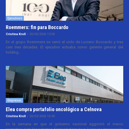
Ejecutivos
Roemmers: fin para Boccardo
Cristina Kroll
-
20/05/2026 13:00
En el grupo Roemmers se cerró el ciclo de Luciano Boccardo y tras
casi tres décadas. El ejecutivo actuaba como gerente general del
holding...
Empresas
Elea compra portafolio oncológico a Celnova
Cristina Kroll
-
20/03/2026 10:30
En la semana en que el gobierno nacional aggiornó el marco