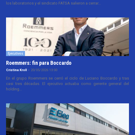
los laboratorios y el sindicato FATSA salieron a cerrar...
Ejecutivos
Roemmers: fin para Boccardo
Cristina Kroll
-
20/05/2026 13:00
En el grupo Roemmers se cerró el ciclo de Luciano Boccardo y tras
casi tres décadas. El ejecutivo actuaba como gerente general del
holding...