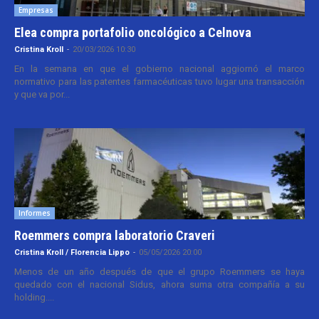
Empresas
Elea compra portafolio oncológico a Celnova
Cristina Kroll
-
20/03/2026 10:30
En la semana en que el gobierno nacional aggiornó el marco
normativo para las patentes farmacéuticas tuvo lugar una transacción
y que va por...
Informes
Roemmers compra laboratorio Craveri
Cristina Kroll / Florencia Lippo
-
05/05/2026 20:00
Menos de un año después de que el grupo Roemmers se haya
quedado con el nacional Sidus, ahora suma otra compañía a su
holding....