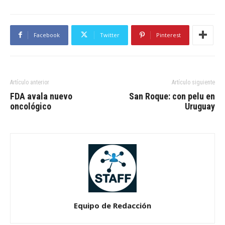
Facebook
Twitter
Pinterest
Artículo anterior
Artículo siguiente
FDA avala nuevo
San Roque: con pelu en
oncológico
Uruguay
Equipo de Redacción