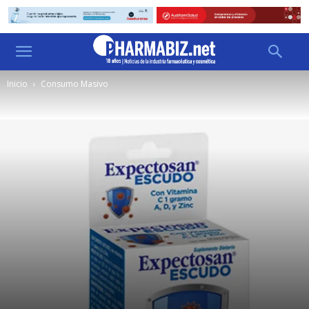
Inicio
Consumo Masivo