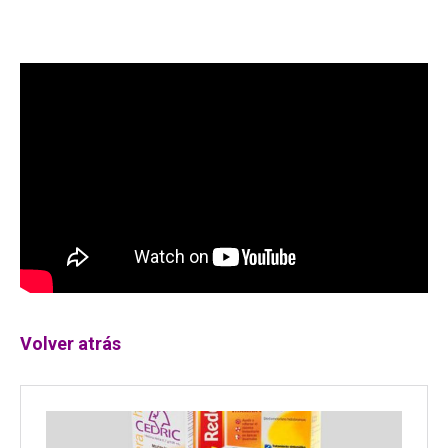
Volver atrás