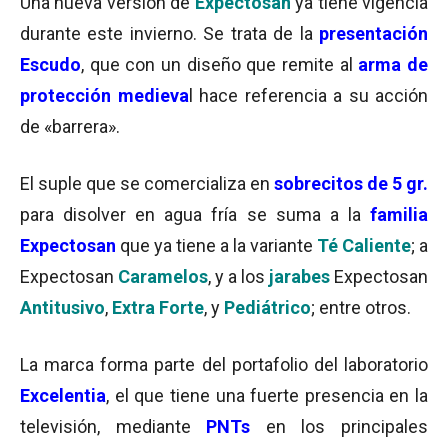
Una nueva versión de
Expectosan
ya tiene vigencia
durante este invierno. Se trata de la
presentación
Escudo
, que con un diseño que remite al
arma de
protección medieva
l hace referencia a su acción
de «barrera».
El suple que se comercializa en
sobrecitos de 5 gr.
para disolver en agua fría se suma a la
familia
Expectosan
que ya tiene a la variante
Té Caliente
; a
Expectosan
Caramelos
, y a los
jarabes
Expectosan
Antitusivo
,
Extra Forte
, y
Pediátrico
; entre otros.
La marca forma parte del portafolio del laboratorio
Excelentia
, el que tiene una fuerte presencia en la
televisión, mediante
PNTs
en los principales