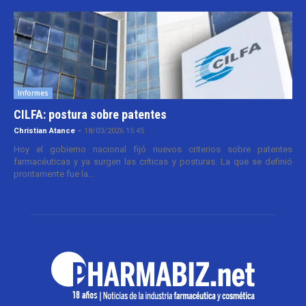
Informes
CILFA: postura sobre patentes
Christian Atance
-
18/03/2026 15:45
Hoy el gobierno nacional fijó nuevos criterios sobre patentes
farmacéuticas y ya surgen las críticas y posturas. La que se definió
prontamente fue la...