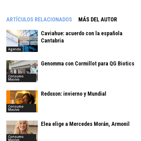
ARTÍCULOS RELACIONADOS
MÁS DEL AUTOR
Caviahue: acuerdo con la española
Cantabria
Agenda
Genomma con Cormillot para QG Biotics
Consumo
Masivo
Redoxon: invierno y Mundial
Consumo
Masivo
Elea elige a Mercedes Morán, Armonil
Consumo
Masivo