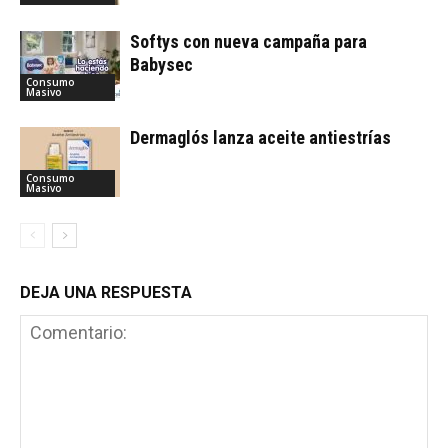
Softys con nueva campaña para
Babysec
Consumo
Masivo
Dermaglós lanza aceite antiestrías
Consumo
Masivo
DEJA UNA RESPUESTA