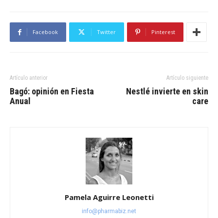
Facebook
Twitter
Pinterest
Artículo anterior
Artículo siguiente
Bagó: opinión en Fiesta
Nestlé invierte en skin
Anual
care
Pamela Aguirre Leonetti
info@pharmabiz.net