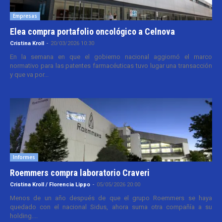
Empresas
Elea compra portafolio oncológico a Celnova
Cristina Kroll
-
20/03/2026 10:30
En la semana en que el gobierno nacional aggiornó el marco
normativo para las patentes farmacéuticas tuvo lugar una transacción
y que va por...
Informes
Roemmers compra laboratorio Craveri
Cristina Kroll / Florencia Lippo
-
05/05/2026 20:00
Menos de un año después de que el grupo Roemmers se haya
quedado con el nacional Sidus, ahora suma otra compañía a su
holding....