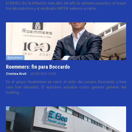
El INDEC dio la inflación más alta del año la semana pasada y al toque
los laboratorios y el sindicato FATSA salieron a cerrar...
Ejecutivos
Roemmers: fin para Boccardo
Cristina Kroll
-
20/05/2026 13:00
En el grupo Roemmers se cerró el ciclo de Luciano Boccardo y tras
casi tres décadas. El ejecutivo actuaba como gerente general del
holding...