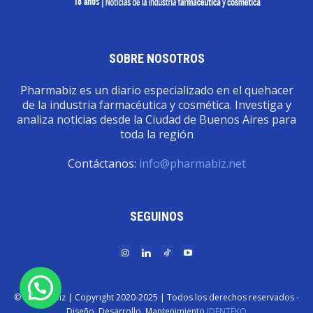
SOBRE NOSOTROS
Pharmabiz es un diario especializado en el quehacer
de la industria farmacéutica y cosmética. Investiga y
analiza noticias desde la Ciudad de Buenos Aires para
toda la región
Contáctanos:
info@pharmabiz.net
SEGUINOS
© Pharmabiz | Copyrıght 2020-2025 | Todos los derechos reservados -
Diseño. Desarrollo. Mantenimiento
IDENTËKO