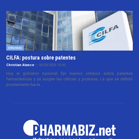
Informes
CILFA: postura sobre patentes
Christian Atance
-
18/03/2026 15:45
Hoy el gobierno nacional fijó nuevos criterios sobre patentes
farmacéuticas y ya surgen las críticas y posturas. La que se definió
prontamente fue la...