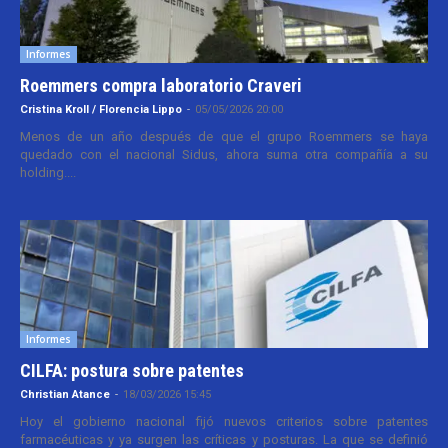
Informes
Roemmers compra laboratorio Craveri
Cristina Kroll / Florencia Lippo
-
05/05/2026 20:00
Menos de un año después de que el grupo Roemmers se haya
quedado con el nacional Sidus, ahora suma otra compañía a su
holding....
Informes
CILFA: postura sobre patentes
Christian Atance
-
18/03/2026 15:45
Hoy el gobierno nacional fijó nuevos criterios sobre patentes
farmacéuticas y ya surgen las críticas y posturas. La que se definió