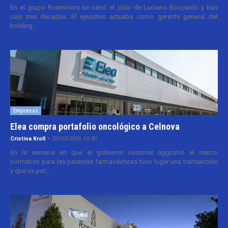
En el grupo Roemmers se cerró el ciclo de Luciano Boccardo y tras
casi tres décadas. El ejecutivo actuaba como gerente general del
holding...
Empresas
Elea compra portafolio oncológico a Celnova
Cristina Kroll
-
20/03/2026 10:30
En la semana en que el gobierno nacional aggiornó el marco
normativo para las patentes farmacéuticas tuvo lugar una transacción
y que va por...