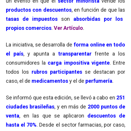
un evento en que el
sector minorista
vende los
productos con descuentos
, en función de que las
tasas de impuestos
son
absorbidas por los
propios comercios
.
Ver Artículo
.
La iniciativa, se desarrolla de
forma online en todo
el país
, y apunta a
transparentar
frente a los
consumidores la
carga impositiva vigente
. Entre
todos los
rubros participantes
se destacan por
caso, el de
medicamentos
y el de
perfumería
.
Se informó que esta edición, se llevó a cabo en
251
ciudades brasileñas
, y en más de
2
000
puntos de
venta
, en las que se aplicaron
descuentos de
hasta el 70%
. Desde el sector farmacias, por caso,