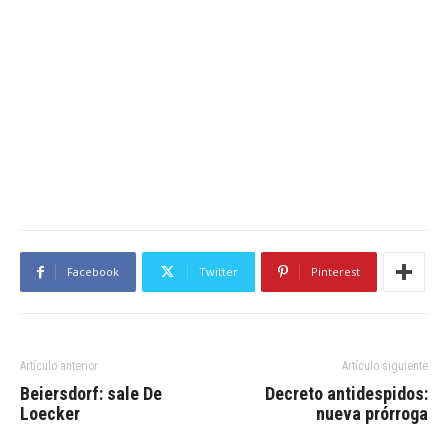
Facebook
Twitter
Pinterest
Artículo anterior
Artículo siguiente
Beiersdorf: sale De
Decreto antidespidos:
Loecker
nueva prórroga