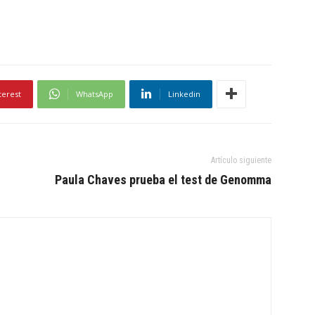
terest
WhatsApp
Linkedin
Artículo siguiente
Paula Chaves prueba el test de Genomma