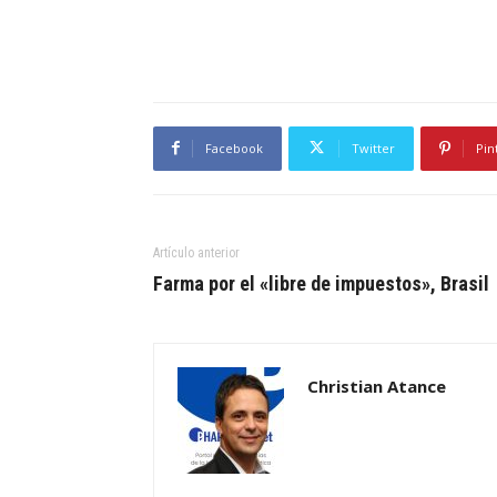
Facebook
Twitter
Pin
Artículo anterior
Farma por el «libre de impuestos», Brasil
Christian Atance