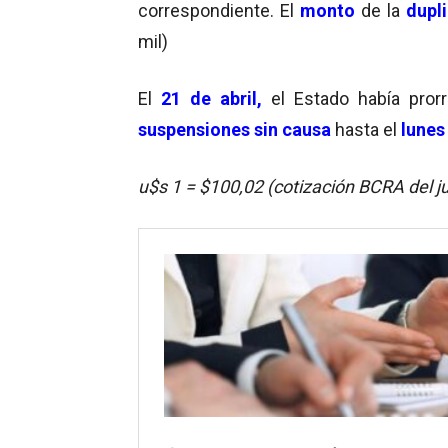
correspondiente. El
monto
de la
dupl
mil)
El
21 de abril,
el Estado había pror
suspensiones sin causa
hasta el
lunes
u$s 1 = $100,02 (cotización BCRA del 