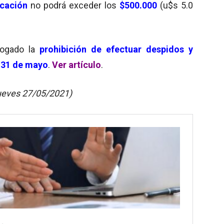
icación
no podrá exceder los
$500.000
(u$s 5.0
rogado la
prohibición de efectuar despidos y
 31 de mayo
.
Ver artículo
.
jueves 27/05/2021)