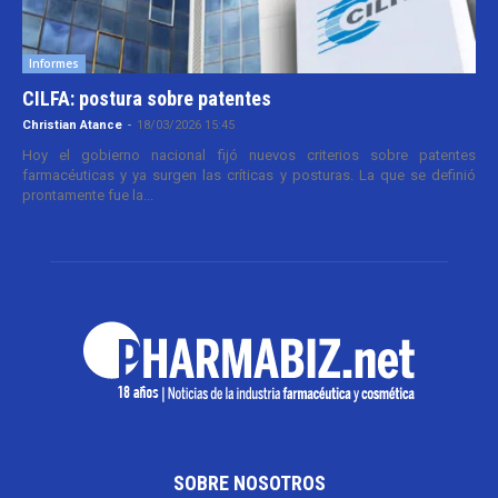
Informes
CILFA: postura sobre patentes
Christian Atance
-
18/03/2026 15:45
Hoy el gobierno nacional fijó nuevos criterios sobre patentes
farmacéuticas y ya surgen las críticas y posturas. La que se definió
prontamente fue la...
SOBRE NOSOTROS