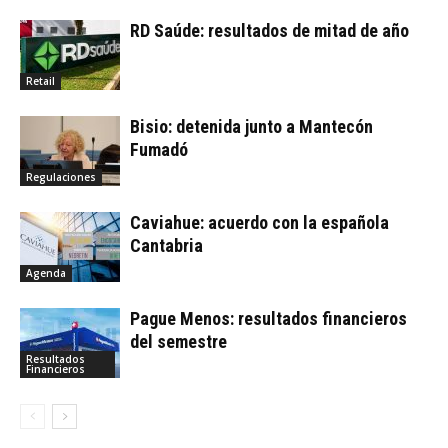
RD Saúde: resultados de mitad de año
Retail
Bisio: detenida junto a Mantecón
Fumadó
Regulaciones
Caviahue: acuerdo con la española
Cantabria
Agenda
Pague Menos: resultados financieros
del semestre
Resultados
Financieros