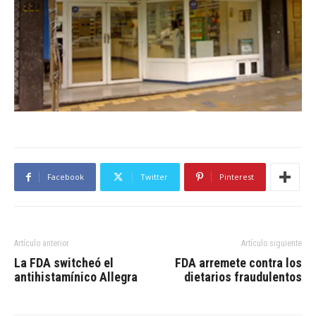
Facebook
Twitter
Pinterest
Artículo anterior
Artículo siguiente
La FDA switcheó el
FDA arremete contra los
antihistamínico Allegra
dietarios fraudulentos