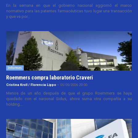
En la semana en que el gobierno nacional aggiornó el marco
normativo para las patentes farmacéuticas tuvo lugar una transacción
y que va por...
Informes
Roemmers compra laboratorio Craveri
Cristina Kroll / Florencia Lippo
-
05/05/2026 20:00
Menos de un año después de que el grupo Roemmers se haya
quedado con el nacional Sidus, ahora suma otra compañía a su
holding....