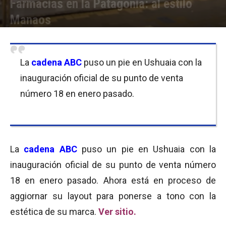
Farmacias en la Patagonia: al estilo
Manaos
Por
Equipo de Redacción
-
21/03/2011 15:30
La
cadena ABC
puso un pie en Ushuaia con la
inauguración oficial de su punto de venta
número 18 en enero pasado.
La
cadena ABC
puso un pie en Ushuaia con la
inauguración oficial de su punto de venta número
18 en enero pasado. Ahora está en proceso de
aggiornar su layout para ponerse a tono con la
estética de su marca.
Ver sitio.