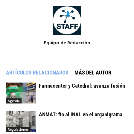
Equipo de Redacción
ARTÍCULOS RELACIONADOS
MÁS DEL AUTOR
Farmacenter y Catedral: avanza fusión
Agenda
ANMAT: fin al INAL en el organigrama
Regulaciones