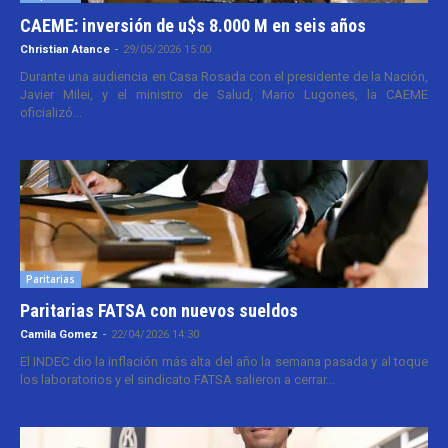
CAEME: inversión de u$s 8.000 M en seis años
Christian Atance
-
29/05/2026 15:00
Durante una audiencia en Casa Rosada con el presidente de la Nación,
Javier Milei, y el ministro de Salud, Mario Lugones, la CAEME
oficializó...
Paritarias
Paritarias FATSA con nuevos sueldos
Camila Gomez
-
22/04/2026 14:30
El INDEC dio la inflación más alta del año la semana pasada y al toque
los laboratorios y el sindicato FATSA salieron a cerrar...