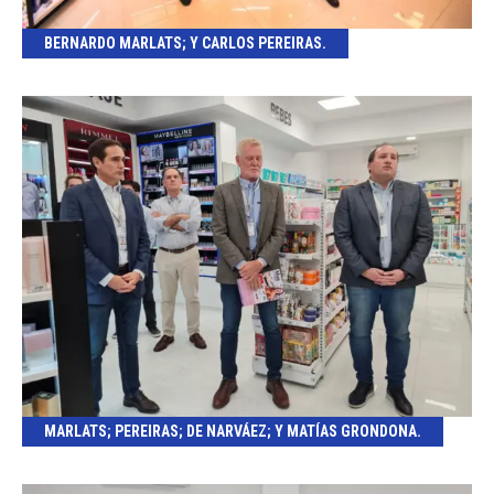
BERNARDO MARLATS; Y CARLOS PEREIRAS.
MARLATS; PEREIRAS; DE NARVÁEZ; Y MATÍAS GRONDONA.