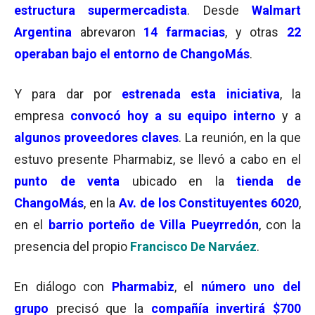
estructura supermercadista
. Desde
Walmart
Argentina
abrevaron
14 farmacias
, y otras
22
operaban bajo el entorno de ChangoMás
.
Y para dar por
estrenada esta iniciativa
, la
empresa
convocó hoy a su equipo interno
y a
algunos proveedores claves
. La reunión, en la que
estuvo presente Pharmabiz, se llevó a cabo en el
punto de venta
ubicado en la
tienda de
ChangoMás
, en la
Av. de los Constituyentes 6020
,
en el
barrio porteño de Villa Pueyrredón
,
con la
presencia del propio
Francisco De Narváez
.
En diálogo con
Pharmabiz
, el
número uno del
grupo
precisó que la
compañía invertirá $700