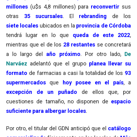
millones
(u$s 4,8 millones) para
reconvertir
sus
otras
35 sucursales
. El
rebranding
de los
siete
locales
ubicados en la
provincia de Córdoba
tendrá lugar en lo que
queda de este 2022
,
mientras que el de los
28 restantes
se concretará
a lo largo del
año próximo
. Por otro lado,
De
Narváez
adelantó que el grupo
planea llevar su
formato
de farmacias a casi la totalidad de los
93
supermercados
que
hoy posee en el país
, a
excepción de un puñado
de ellos que, por
cuestiones de tamaño, no disponen de
espacio
suficiente para albergar locales
.
Por otro, el titular del GDN anticipó que el
catálogo