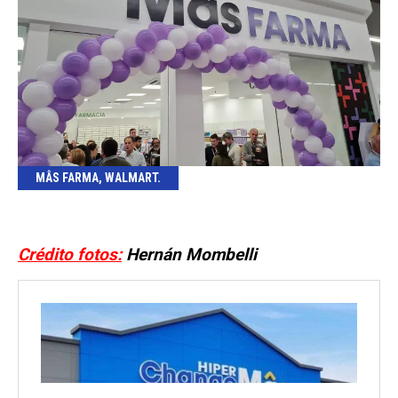
MÂS FARMA, WALMART.
Crédito fotos:
Hernán Mombelli