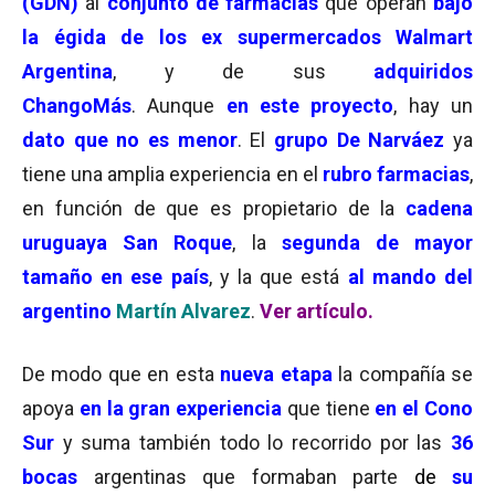
(GDN)
al
conjunto de farmacias
que operan
bajo
la égida de los ex supermercados Walmart
Argentina
, y de sus
adquiridos
ChangoMás
. Aunque
en este proyecto
, hay un
dato que no es menor
. El
grupo
De Narváez
ya
tiene una amplia experiencia en el
rubro farmacias
,
en función de que es propietario de la
cadena
uruguaya San Roque
, la
segunda de mayor
tamaño en ese país
, y la que está
al mando del
argentino
Martín Alvarez
.
Ver artículo.
De modo que en esta
nueva etapa
la compañía se
apoya
en la gran experiencia
que tiene
en el Cono
Sur
y suma también todo lo recorrido por las
36
bocas
argentinas que formaban parte
de
su