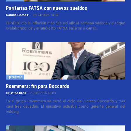
Paritarias FATSA con nuevos sueldos
Camila Gomez
-
22/04/2026 14:30
El INDEC dio la inflación más alta del año la semana pasada y al toque
los laboratorios y el sindicato FATSA salieron a cerrar...
Ejecutivos
Roemmers: fin para Boccardo
Cristina Kroll
-
20/05/2026 13:00
En el grupo Roemmers se cerró el ciclo de Luciano Boccardo y tras
casi tres décadas. El ejecutivo actuaba como gerente general del
holding...