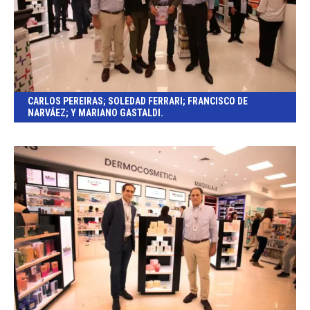
CARLOS PEREIRAS; SOLEDAD FERRARI; FRANCISCO DE
NARVÁEZ; Y MARIANO GASTALDI.