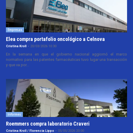
Empresas
Elea compra portafolio oncológico a Celnova
Cristina Kroll
-
20/03/2026 10:30
En la semana en que el gobierno nacional aggiornó el marco
normativo para las patentes farmacéuticas tuvo lugar una transacción
y que va por...
Informes
Roemmers compra laboratorio Craveri
Cristina Kroll / Florencia Lippo
-
05/05/2026 20:00