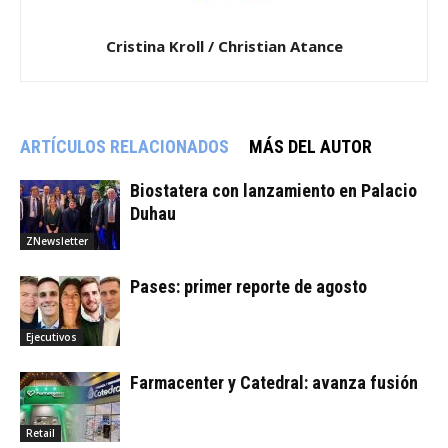
Cristina Kroll / Christian Atance
ARTÍCULOS RELACIONADOS
MÁS DEL AUTOR
Biostatera con lanzamiento en Palacio
Duhau
ZNewsletter
Pases: primer reporte de agosto
Ejecutivos
Farmacenter y Catedral: avanza fusión
Retail