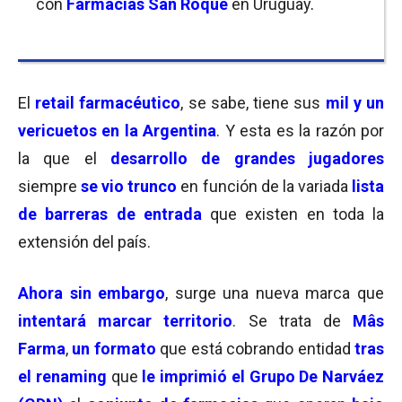
con
Farmacias San Roque
en Uruguay
.
El
retail farmacéutico
, se sabe, tiene sus
mil y un
vericuetos en la Argentina
. Y esta es la razón por
la que el
desarrollo de grandes jugadores
siempre
se vio trunco
en función de la variada
lista
de barreras de entrada
que existen en toda la
extensión del país.
Ahora sin embargo
, surge una nueva marca que
intentará marcar territorio
. Se trata de
Mâs
Farma
,
un formato
que está cobrando entidad
tras
el renaming
que
le imprimió el Grupo De Narváez