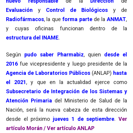
nuevo responsable
de la
Dirección
de
Evaluación
y
Control de Biológicos
y de
Radiofármacos
, la que
forma parte
de la
ANMAT
,
y cuyas oficinas funcionan dentro de la
estructura
del INAME
.
Según
pudo saber Pharmabiz
, quien
desde el
2016
fue vicepresidente y luego presidente de la
Agencia de Laboratorios Públicos
(ANLAP)
hasta
el 2021
, y que en la actualidad ejerce como
Subsecretario de Integración de los Sistemas y
Atención Primaria
del Ministerio de Salud de la
Nación, será la nueva cabeza de esta dirección
desde el próximo
jueves 1 de septiembre
.
Ver
artículo Morán
/
Ver artículo ANLAP