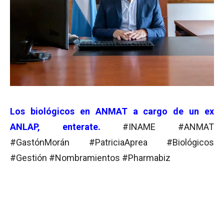
Los biológicos en ANMAT a cargo de un ex
ANLAP, enterate.
#INAME #ANMAT
#GastónMorán #PatriciaAprea #Biológicos
#Gestión #Nombramientos #Pharmabiz