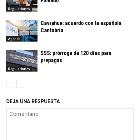
Fumadó
Regulaciones
Caviahue: acuerdo con la española
Cantabria
Agenda
SSS: prórroga de 120 días para
prepagas
Regulaciones
DEJA UNA RESPUESTA