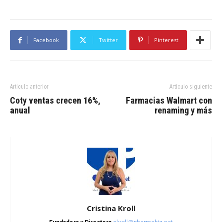
Facebook
Twitter
Pinterest
Artículo anterior
Artículo siguiente
Coty ventas crecen 16%,
Farmacias Walmart con
anual
renaming y más
Cristina Kroll