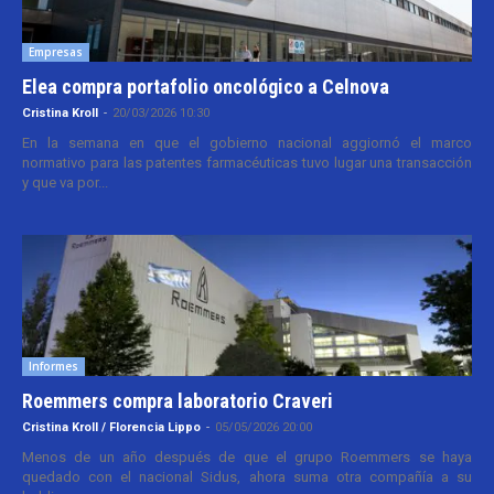
Empresas
Elea compra portafolio oncológico a Celnova
Cristina Kroll
-
20/03/2026 10:30
En la semana en que el gobierno nacional aggiornó el marco
normativo para las patentes farmacéuticas tuvo lugar una transacción
y que va por...
Informes
Roemmers compra laboratorio Craveri
Cristina Kroll / Florencia Lippo
-
05/05/2026 20:00
Menos de un año después de que el grupo Roemmers se haya
quedado con el nacional Sidus, ahora suma otra compañía a su