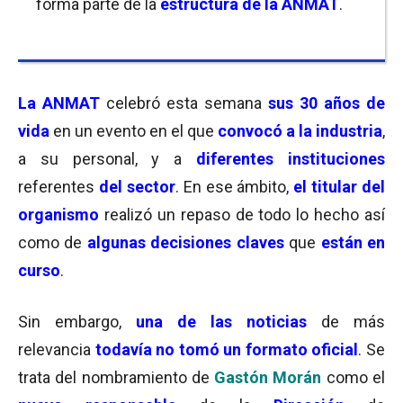
forma parte de la
estructura de la ANMAT
.
La ANMAT
celebró esta semana
sus 30 años de
vida
en un evento en el que
convocó a la industria
,
a su personal, y a
diferentes instituciones
referentes
del sector
. En ese ámbito,
el titular del
organismo
realizó un repaso de todo lo hecho así
como de
algunas decisiones claves
que
están en
curso
.
Sin embargo,
una de las noticias
de más
relevancia
todavía no tomó un formato oficial
. Se
trata del nombramiento de
Gastón Morán
como el