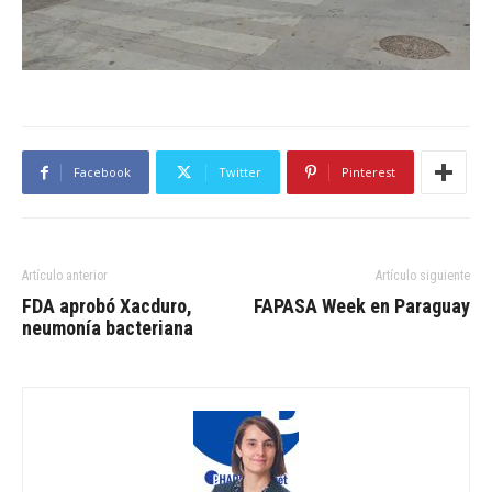
Facebook
Twitter
Pinterest
Artículo anterior
Artículo siguiente
FDA aprobó Xacduro,
FAPASA Week en Paraguay
neumonía bacteriana