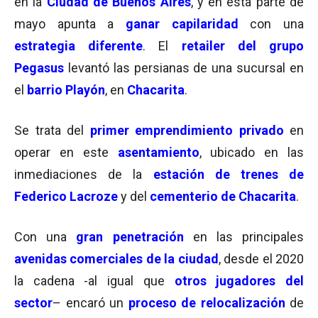
en la
Ciudad de Buenos Aires
, y en esta parte de
mayo apunta a
ganar capilaridad
con una
estrategia diferente
. El
retailer del grupo
Pegasus
levantó las persianas de una sucursal en
el
barrio Playón
, en
Chacarita
.
Se trata del
primer emprendimiento privado
en
operar en este
asentamiento
, ubicado en las
inmediaciones de la
estación de trenes de
Federico Lacroze
y del
cementerio de Chacarita
.
Con una
gran penetración
en las principales
avenidas comerciales de la ciudad
, desde el 2020
la cadena -al igual que
otros jugadores del
sector
– encaró un
proceso de relocalización
de