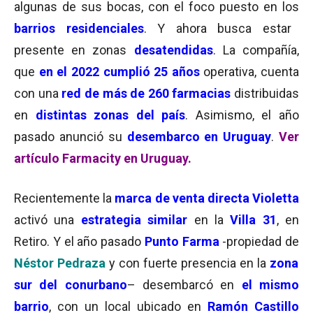
algunas de sus bocas, con el foco puesto en los
barrios residenciales
. Y ahora busca estar
presente en zonas
desatendidas
. La compañía,
que
en el 2022 cumplió 25 años
operativa, cuenta
con una
red de más de 260 farmacias
distribuidas
en
distintas zonas del país
. Asimismo, el año
pasado anunció su
desembarco en Uruguay
.
Ver
artículo Farmacity en Uruguay.
Recientemente la
marca de venta directa Violetta
activó una
estrategia similar
en la
Villa 31
, en
Retiro. Y el año pasado
Punto Farma
-propiedad de
Néstor Pedraza
y con fuerte presencia en la
zona
sur del conurbano
– desembarcó en
el mismo
barrio
, con un local ubicado en
Ramón Castillo