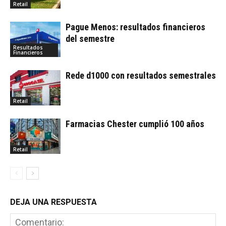
Retail
Pague Menos: resultados financieros
del semestre
Resultados
Financieros
Rede d1000 con resultados semestrales
Retail
Farmacias Chester cumplió 100 años
Retail
DEJA UNA RESPUESTA