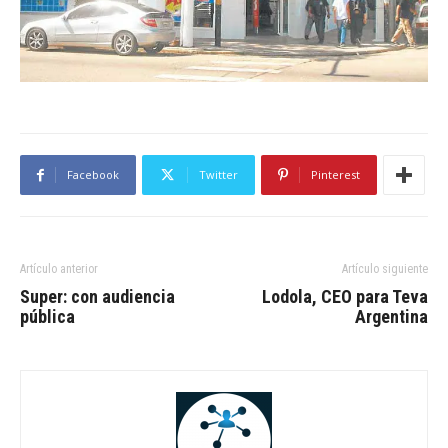
Facebook
Twitter
Pinterest
Artículo anterior
Artículo siguiente
Super: con audiencia
Lodola, CEO para Teva
pública
Argentina