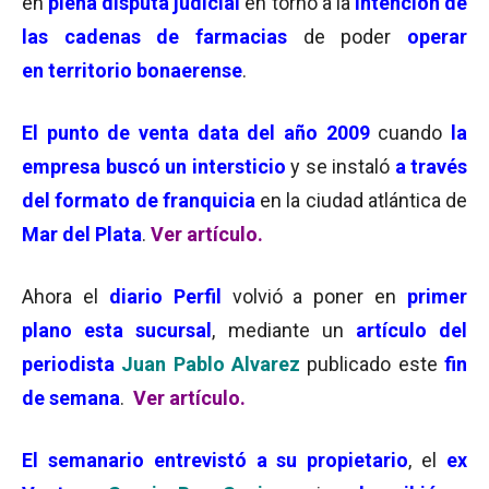
en
plena
disputa judicial
en torno a la
intención de
las cadenas de farmacias
de poder
operar
en territorio bonaerense
.
El punto de venta
data del año 2009
cuando
la
empresa buscó un intersticio
y se instaló
a través
del formato de
franquicia
en la ciudad atlántica de
Mar del Plata
.
Ver artículo.
Ahora el
diario Perfil
volvió a poner en
primer
plano esta sucursal
, mediante un
artículo del
periodista
Juan Pablo Alvarez
publicado este
fin
de semana
.
Ver artículo.
El semanario entrevistó a su propietario
, el
ex