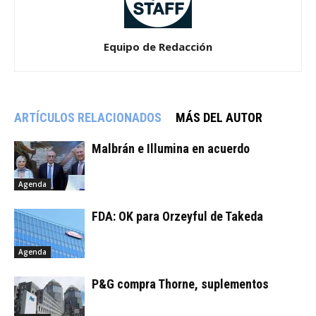
Equipo de Redacción
ARTÍCULOS RELACIONADOS
MÁS DEL AUTOR
Malbrán e Illumina en acuerdo
Agenda
FDA: OK para Orzeyful de Takeda
Agenda
P&G compra Thorne, suplementos