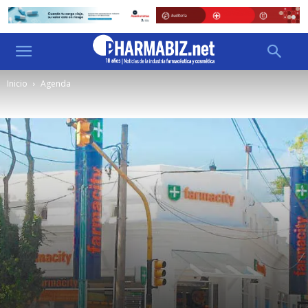
Inicio
Agenda