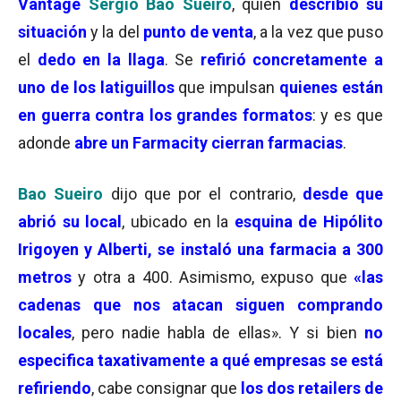
Vantage
Sergio Bao Sueiro
, quien
describió su
situación
y la del
punto de venta
, a la vez que puso
el
dedo en la llaga
. Se
refirió concretamente a
uno de los
latiguillos
que impulsan
quienes están
en guerra contra los grandes formatos
: y es que
adonde
abre un Farmacity cierran farmacias
.
Bao Sueiro
dijo que por el contrario,
desde que
abrió su local
, ubicado en la
esquina de Hipólito
Irigoyen y Alberti,
se instaló una farmacia a 300
metros
y otra a 400. Asimismo, expuso que
«las
cadenas que nos atacan siguen comprando
locales
, pero nadie habla de ellas». Y si bien
no
especifica taxativamente a qué empresas se está
refiriendo
, cabe consignar que
los dos retailers de