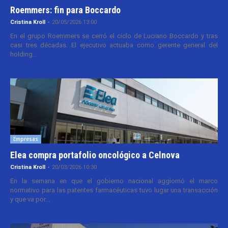
Roemmers: fin para Boccardo
Cristina Kroll
-
20/05/2026 13:00
En el grupo Roemmers se cerró el ciclo de Luciano Boccardo y tras
casi tres décadas. El ejecutivo actuaba como gerente general del
holding...
Empresas
Elea compra portafolio oncológico a Celnova
Cristina Kroll
-
20/03/2026 10:30
En la semana en que el gobierno nacional aggiornó el marco
normativo para las patentes farmacéuticas tuvo lugar una transacción
y que va por...