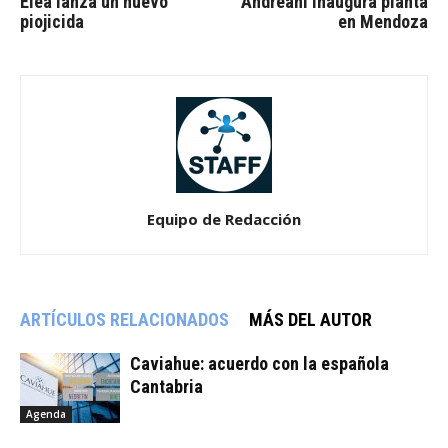
Elea lanza un nuevo
Andreani inaugura planta
piojicida
en Mendoza
Equipo de Redacción
ARTÍCULOS RELACIONADOS
MÁS DEL AUTOR
Caviahue: acuerdo con la española
Cantabria
Agenda