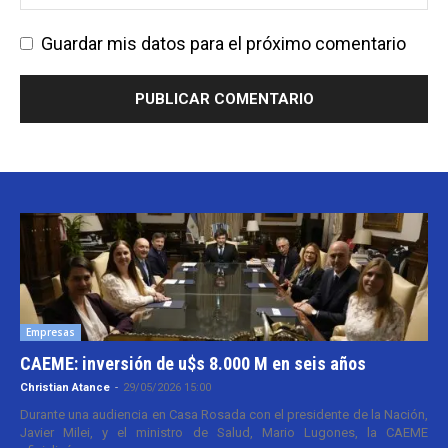
Guardar mis datos para el próximo comentario
Empresas
CAEME: inversión de u$s 8.000 M en seis años
Christian Atance
-
29/05/2026 15:00
Durante una audiencia en Casa Rosada con el presidente de la Nación,
Javier Milei, y el ministro de Salud, Mario Lugones, la CAEME