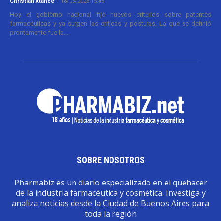
Christian Atance
-
18/03/2026 15:45
Hoy el gobierno nacional fijó nuevos criterios sobre patentes
farmacéuticas y ya surgen las críticas y posturas. La que se definió
prontamente fue la...
SOBRE NOSOTROS
Pharmabiz es un diario especializado en el quehacer
de la industria farmacéutica y cosmética. Investiga y
analiza noticias desde la Ciudad de Buenos Aires para
toda la región