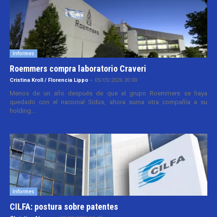
Informes
Roemmers compra laboratorio Craveri
Cristina Kroll / Florencia Lippo
-
05/05/2026 20:00
Menos de un año después de que el grupo Roemmers se haya
quedado con el nacional Sidus, ahora suma otra compañía a su
holding....
Informes
CILFA: postura sobre patentes