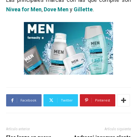
Nivea for Men
,
Dove Men
y
Gillette
.
Facebook
Twitter
Pinterest
Artículo anterior
Artículo siguiente