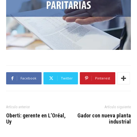
Facebook
Twitter
Pinterest
Artículo anterior
Artículo siguiente
Oberti: gerente en L’Oréal,
Gador con nueva planta
Uy
industrial