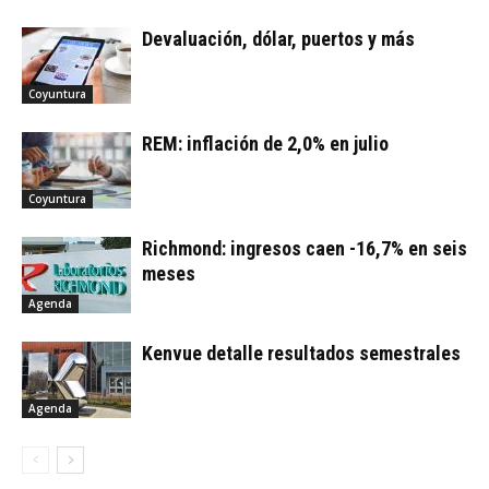
Devaluación, dólar, puertos y más
Coyuntura
REM: inflación de 2,0% en julio
Coyuntura
Richmond: ingresos caen -16,7% en seis
meses
Agenda
Kenvue detalle resultados semestrales
Agenda