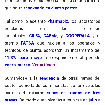
farmacéuticos le pusieron la firma a un documento
que se irá
renovando en cuatro partes
.
Tal como lo adelantó
Pharmabiz
, los laboratorios
enrolados en las cámaras
industriales
CILFA
,
CAEMe
, y
COOPERALA
y el
gremio
FATSA
que nuclea a los operarios y
técnicos de planta, acordaron un incremento del
11.8% para mayo
, correspondiente al período
enero-marzo
.
Ver artículo
Sumándose a la
tendencia
de otras ramas del
sector, como la de los minoristas de farmacia, las
partes determinaron
subas en tramos de tres
meses
. De modo que volverían a reunirse en
julio
a