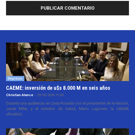
Empresas
CAEME: inversión de u$s 8.000 M en seis años
Christian Atance
-
29/05/2026 15:00
Durante una audiencia en Casa Rosada con el presidente de la Nación,
Javier Milei, y el ministro de Salud, Mario Lugones, la CAEME
oficializó...