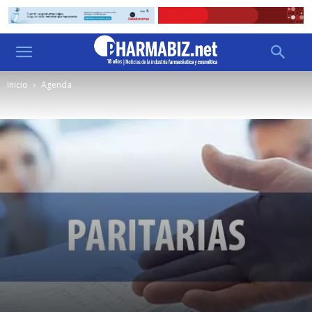
Inicio
Agenda