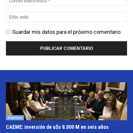
Guardar mis datos para el próximo comentario
Empresas
CAEME: inversión de u$s 8.000 M en seis años