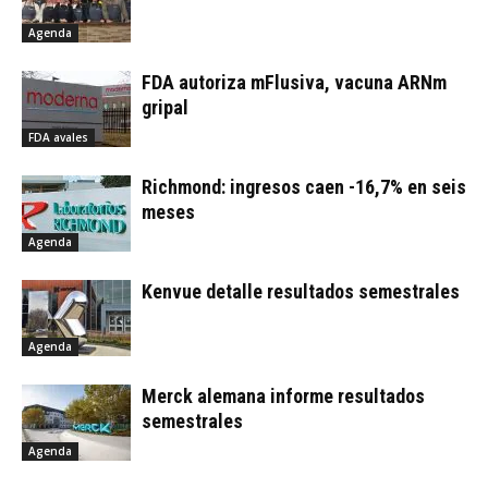
Agenda
FDA autoriza mFlusiva, vacuna ARNm
gripal
FDA avales
Richmond: ingresos caen -16,7% en seis
meses
Agenda
Kenvue detalle resultados semestrales
Agenda
Merck alemana informe resultados
semestrales
Agenda