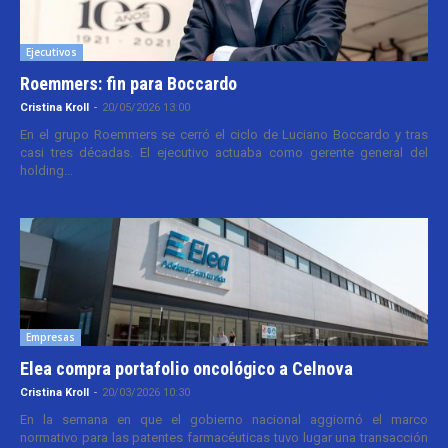
Ejecutivos
Roemmers: fin para Boccardo
Cristina Kroll
-
20/05/2026 13:00
En el grupo Roemmers se cerró el ciclo de Luciano Boccardo y tras
casi tres décadas. El ejecutivo actuaba como gerente general del
holding...
Empresas
Elea compra portafolio oncológico a Celnova
Cristina Kroll
-
20/03/2026 10:30
En la semana en que el gobierno nacional aggiornó el marco
normativo para las patentes farmacéuticas tuvo lugar una transacción