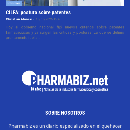
Informes
CILFA: postura sobre patentes
Christian Atance
-
18/03/2026 15:45
Hoy el gobierno nacional fijó nuevos criterios sobre patentes
farmacéuticas y ya surgen las críticas y posturas. La que se definió
prontamente fue la...
SOBRE NOSOTROS
Pharmabiz es un diario especializado en el quehacer