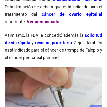
Esta distinción se debe a que está indicado para el
tratamiento del
cáncer de ovario epitelial
recurrente.
Ver comunicado
Asimismo, la FDA le concedió además la
solicitud
de vía rápida
y
revisión prioritaria
. Zejula también
está indicado para el cáncer de trompa de Falopio y
el cáncer peritoneal primario.