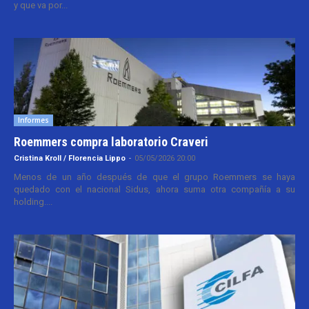
y que va por...
Informes
Roemmers compra laboratorio Craveri
Cristina Kroll / Florencia Lippo
-
05/05/2026 20:00
Menos de un año después de que el grupo Roemmers se haya
quedado con el nacional Sidus, ahora suma otra compañía a su
holding....