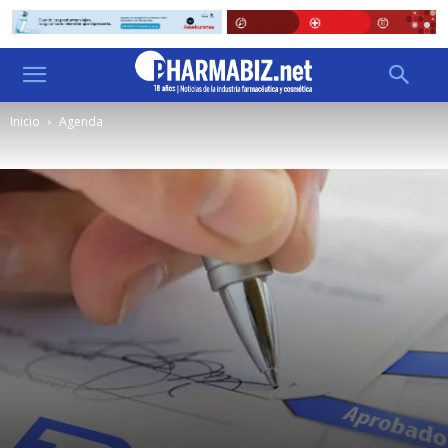
Inicio
Agenda