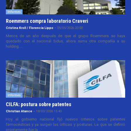
Informes
Roemmers compra laboratorio Craveri
Cristina Kroll / Florencia Lippo
-
05/05/2026 20:00
Menos de un año después de que el grupo Roemmers se haya
quedado con el nacional Sidus, ahora suma otra compañía a su
holding....
Informes
CILFA: postura sobre patentes
Christian Atance
-
18/03/2026 15:45
Hoy el gobierno nacional fijó nuevos criterios sobre patentes
farmacéuticas y ya surgen las críticas y posturas. La que se definió
prontamente fue la...