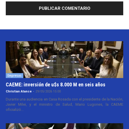
Empresas
CAEME: inversión de u$s 8.000 M en seis años
Christian Atance
-
29/05/2026 15:00
Durante una audiencia en Casa Rosada con el presidente de la Nación,
Javier Milei, y el ministro de Salud, Mario Lugones, la CAEME
oficializó...