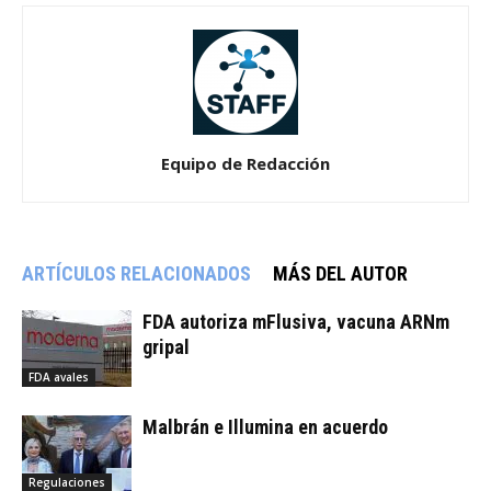
Equipo de Redacción
ARTÍCULOS RELACIONADOS
MÁS DEL AUTOR
FDA autoriza mFlusiva, vacuna ARNm
gripal
FDA avales
Malbrán e Illumina en acuerdo
Regulaciones