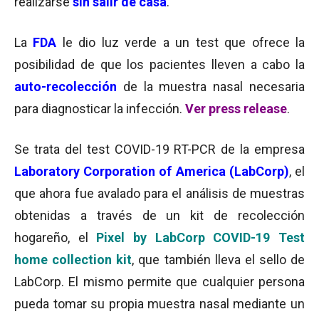
realizarse
sin salir de casa
.
La
FDA
le dio luz verde a un test
que ofrece la
posibilidad de que los pacientes lleven a cabo la
auto-recolección
de la muestra nasal necesaria
para diagnosticar la infección.
Ver press release
.
Se trata del test COVID-19 RT-PCR de la empresa
Laboratory Corporation of America (LabCorp)
, el
que ahora fue avalado para el análisis de muestras
obtenidas a través de un kit de recolección
hogareño, el
Pixel by LabCorp COVID-19 Test
home collection kit
, que también lleva el sello de
LabCorp. El mismo permite que cualquier persona
pueda tomar su propia muestra nasal mediante un