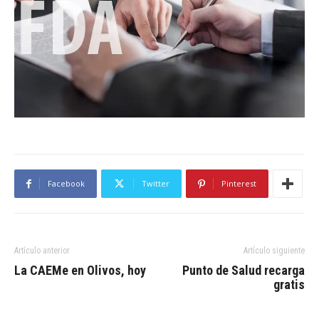
Facebook
Twitter
Pinterest
Artículo anterior
Artículo siguiente
La CAEMe en Olivos, hoy
Punto de Salud recarga
gratis