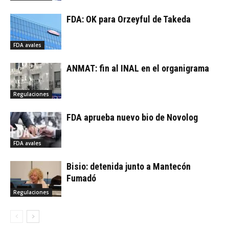
FDA: OK para Orzeyful de Takeda
FDA avales
ANMAT: fin al INAL en el organigrama
Regulaciones
FDA aprueba nuevo bio de Novolog
FDA avales
Bisio: detenida junto a Mantecón
Fumadó
Regulaciones