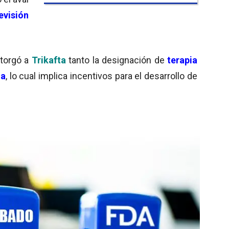
visión
otorgó a
Trikafta
tanto la designación de
terapia
na
, lo cual implica incentivos para el desarrollo de