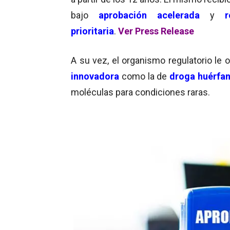
bajo
aprobación acelerada
y
re
prioritaria
.
Ver Press Release
A su vez, el organismo regulatorio le 
innovadora
como la de
droga huérfa
moléculas para condiciones raras.