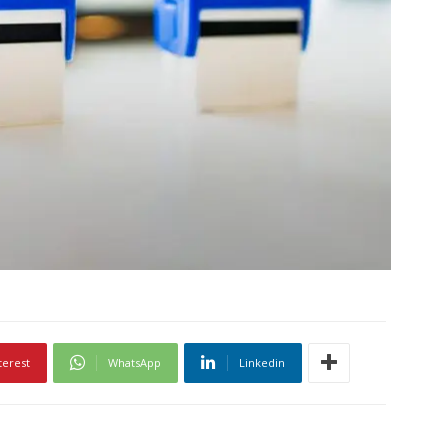
terest
WhatsApp
Linkedin